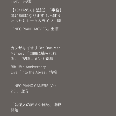
LIVE-」出演
【10/17ゲスト追記】「事務員
Gは18歳になります しっぽり
ゆったりトーク＆ライブ」開
催決定
「NEO PIANO MOVIES」出演
カンザキイオリ 3rd One-Man
Memory 「自由に捕らわれ
る。」視聴コメント寄稿
Rib 15th Anniversary
Live「Into the Abyss」情報
「NEO PIANO GAMERS (Ver
2.0)」出演
「音楽人の旅メシ日記」連載
開始