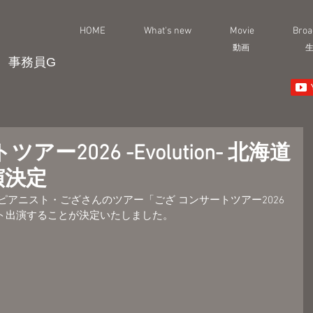
HOME
What's new
Movie
Broa
動画
事務員G
ー2026 -Evolution- 北海道
演決定
れるピアニスト・ござさんのツアー「ござ コンサートツアー2026 
」にゲスト出演することが決定いたしました。