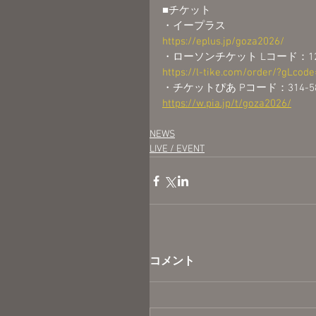
■チケット
・イープラス
https://eplus.jp/goza2026/
・ローソンチケット Lコード：12
https://l-tike.com/order/?gLcod
・チケットぴあ Pコード：314-5
https://w.pia.jp/t/goza2026/
NEWS
LIVE / EVENT
コメント