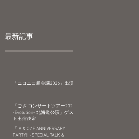
最新記事
「ニコニコ超会議2026」出演
「ござ コンサートツアー2026
-Evolution- 北海道公演」ゲス
ト出演決定
「IA & OИE ANNIVERSARY
PARTY!! -SPECIAL TALK &