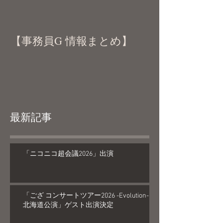
【事務員G 情報まとめ】
最新記事
「ニコニコ超会議2026」出演
「ござ コンサートツアー2026 -Evolution-
北海道公演」ゲスト出演決定