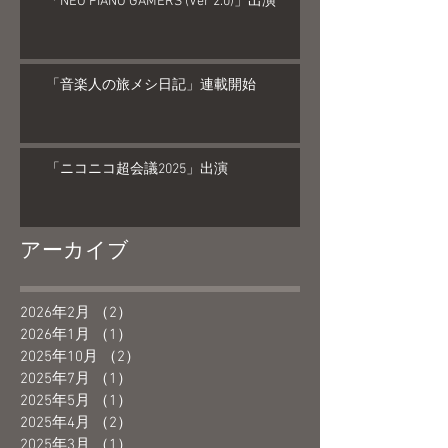
「NEO PIANO GAMERS (Ver 2.0)」出演
「音楽人の旅メシ日記」連載開始
「ニコニコ超会議2025」出演
アーカイブ
2026年2月
（2）
2件の記事
2026年1月
（1）
1件の記事
2025年10月
（2）
2件の記事
2025年7月
（1）
1件の記事
2025年5月
（1）
1件の記事
2025年4月
（2）
2件の記事
2025年3月
（1）
1件の記事