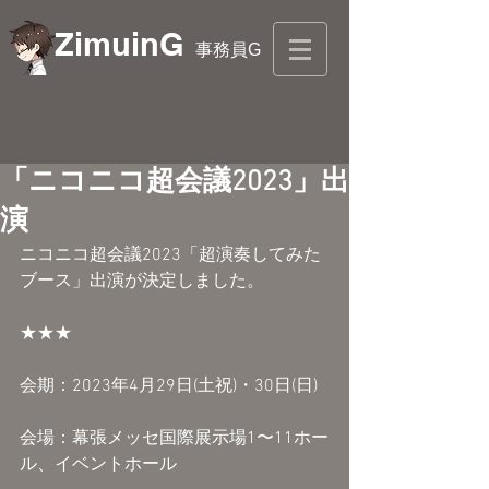
ZimuinG
事務員G
「ニコニコ超会議2023」出
演
ニコニコ超会議2023「超演奏してみた
ブース」出演が決定しました。
★★★
会期：2023年4月29日(土祝)・30日(日)
会場：幕張メッセ国際展示場1〜11ホー
ル、イベントホール