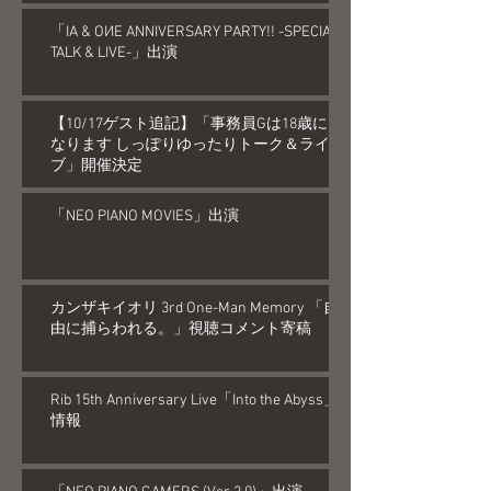
「IA & OИE ANNIVERSARY PARTY!! -SPECIAL
TALK & LIVE-」出演
【10/17ゲスト追記】「事務員Gは18歳に
なります しっぽりゆったりトーク＆ライ
ブ」開催決定
「NEO PIANO MOVIES」出演
カンザキイオリ 3rd One-Man Memory 「自
由に捕らわれる。」視聴コメント寄稿
Rib 15th Anniversary Live「Into the Abyss」
情報