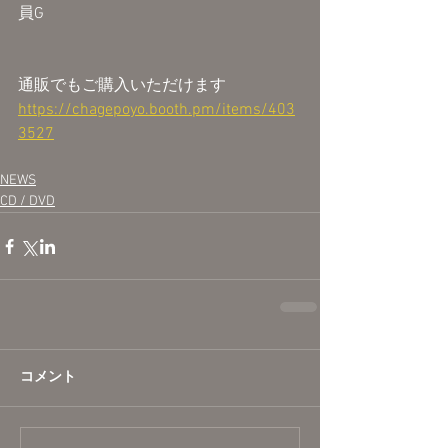
員G
通販でもご購入いただけます
https://chagepoyo.booth.pm/items/403
3527
NEWS
CD / DVD
コメント