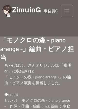
ZimuinG
事務員G
「モノクロの森 - piano
arange -」編曲・ピアノ担
当
ちゃげぽよ。さんオリジナルCD「夜明
ケ」に収録された
「モノクロの森 - piano arange -」の編
曲・ピアノ演奏を担当しました。
◆
credit
Track06　モノクロの森 - piano arange 
-　作詞・作曲・編曲：n.k 編曲：事務