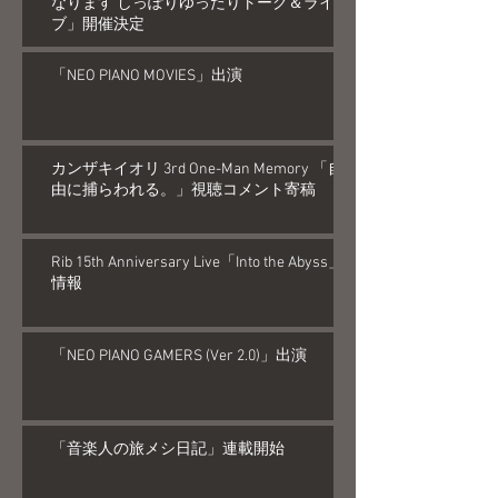
なります しっぽりゆったりトーク＆ライ
ブ」開催決定
「NEO PIANO MOVIES」出演
カンザキイオリ 3rd One-Man Memory 「自
由に捕らわれる。」視聴コメント寄稿
Rib 15th Anniversary Live「Into the Abyss」
情報
「NEO PIANO GAMERS (Ver 2.0)」出演
「音楽人の旅メシ日記」連載開始