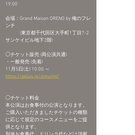
19:00
会場：Grand Maison ORENO by 俺のフレ
ンチ
　　　(東京都千代田区大手町1丁目7-2 
サンケイビル地下2階)
◯チケット販売 (両公演共通)
・一般発売 (先着)
11月5日(土) 10:00 ～
https://eplus.jp/zimuing/
◯チケット料金
本公演はお食事付の公演となります。
ご購入いただきましたチケットの種類
に応じて規定のコースメニューをご提
供となります。
別途お食事代、ドリンク代などは頂戴