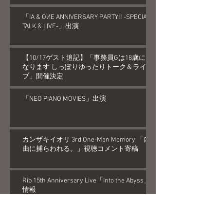
「IA & OИE ANNIVERSARY PARTY!! -SPECIAL
TALK & LIVE-」出演
【10/17ゲスト追記】「事務員Gは18歳に
なります しっぽりゆったりトーク＆ライ
ブ」開催決定
「NEO PIANO MOVIES」出演
カンザキイオリ 3rd One-Man Memory 「自
由に捕らわれる。」視聴コメント寄稿
Rib 15th Anniversary Live「Into the Abyss」
情報