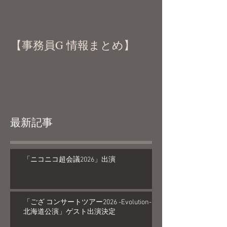
【事務員G 情報まとめ】
最新記事
「ニコニコ超会議2026」出演
「ござ コンサートツアー2026 -Evolution-
北海道公演」ゲスト出演決定