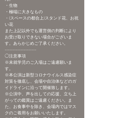
・生物
・極端に大きなもの
・(スペースの都合上)スタンド花、お祝
い花
また上記以外でも運営側の判断により
お受け取りできない場合がございま
す。あらかじめご了承ください。
--------------------
◯注意事項
※未就学児のご入場はご遠慮願いま
す。
※本公演は新型コロナウイルス感染症
対策を徹底し、会場や自治体などのガ
イドラインに沿って開催致します。
※公演中、声を出しての応援、立ち上
がっての鑑賞はご遠慮ください。ま
た、お食事中を除き、会場内ではマス
クのご着用をお願いいたします。