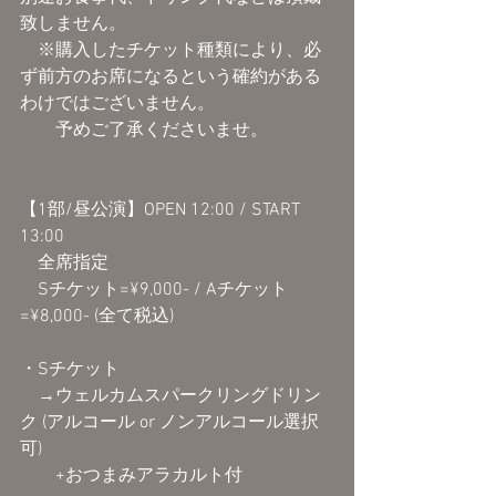
致しません。
　※購入したチケット種類により、必
ず前方のお席になるという確約がある
わけではございません。
　　予めご了承くださいませ。
【1部/昼公演】OPEN 12:00 / START 
13:00
　全席指定
　Sチケット=¥9,000- / Aチケット
=¥8,000- (全て税込) 
・Sチケット
　→ウェルカムスパークリングドリン
ク (アルコール or ノンアルコール選択
可)
　　+おつまみアラカルト付