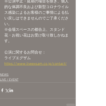
※公演中止・延期の場合を除き、個人
的な体調不良および新型コロナウイル
ス感染によるお客様のご事情による払
い戻しはできませんのでご了承くださ
い。
※会場スペースの都合上、スタンド
花・お祝い花はお受け取り致しかねま
す。
公演に関するお問合せ：
ライブエグザム　
https://www.liveexsam.co.jp/contact/
NEWS
LIVE / EVENT