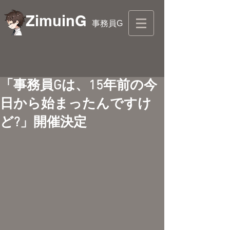
ZimuinG
事務員G
「事務員Gは、15年前の今
日から始まったんですけ
ど?」開催決定