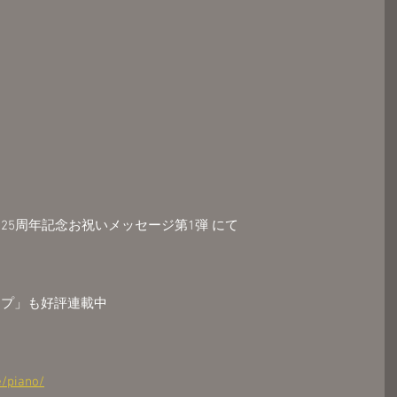
25周年記念お祝いメッセージ第1弾 にて
ップ」も好評連載中
/piano/