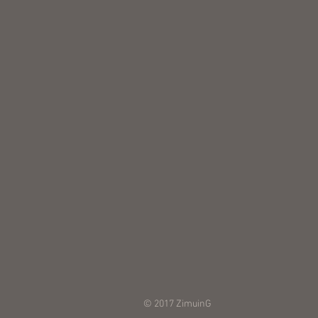
© 2017 ZimuinG