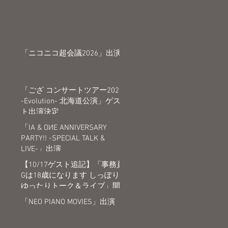
「ニコニコ超会議2026」出演
「ござ コンサートツアー2026
-Evolution- 北海道公演」ゲス
ト出演決定
「IA & OИE ANNIVERSARY
PARTY!! -SPECIAL TALK &
LIVE-」出演
【10/17ゲスト追記】「事務員
Gは18歳になります しっぽり
ゆったりトーク＆ライブ」開
催決定
「NEO PIANO MOVIES」出演