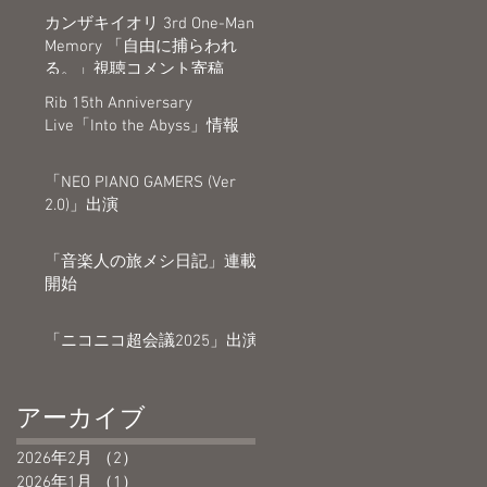
カンザキイオリ 3rd One-Man
Memory 「自由に捕らわれ
る。」視聴コメント寄稿
Rib 15th Anniversary
Live「Into the Abyss」情報
「NEO PIANO GAMERS (Ver
2.0)」出演
「音楽人の旅メシ日記」連載
開始
「ニコニコ超会議2025」出演
アーカイブ
2026年2月
（2）
2件の記事
2026年1月
（1）
1件の記事