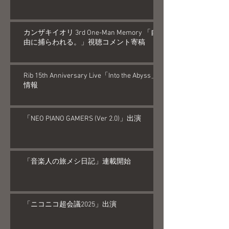
カンザキイオリ 3rd One-Man Memory 「自
由に捕らわれる。」視聴コメント寄稿
Rib 15th Anniversary Live「Into the Abyss」
情報
「NEO PIANO GAMERS (Ver 2.0)」出演
「音楽人の旅メシ日記」連載開始
「ニコニコ超会議2025」出演