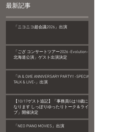
最新記事
「ニコニコ超会議2026」出演
「ござ コンサートツアー2026 -Evolution-
北海道公演」ゲスト出演決定
「IA & OИE ANNIVERSARY PARTY!! -SPECIAL
TALK & LIVE-」出演
【10/17ゲスト追記】「事務員Gは18歳に
なります しっぽりゆったりトーク＆ライ
ブ」開催決定
「NEO PIANO MOVIES」出演