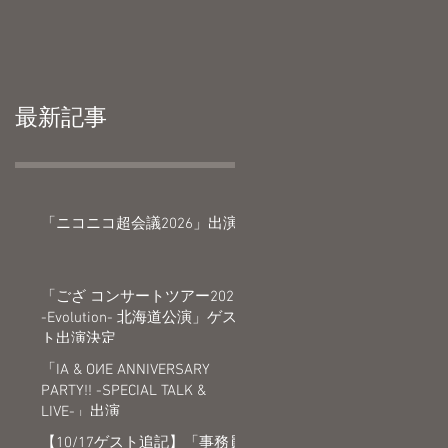
最新記事
「ニコニコ超会議2026」出演
「ござ コンサートツアー2026
-Evolution- 北海道公演」ゲス
ト出演決定
「IA & OИE ANNIVERSARY
PARTY!! -SPECIAL TALK &
LIVE-」出演
【10/17ゲスト追記】「事務員