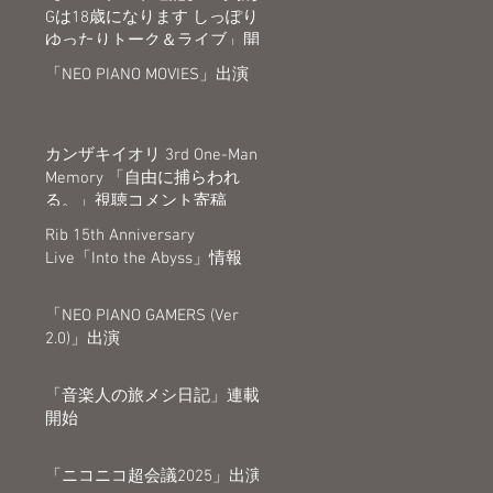
Gは18歳になります しっぽり
ゆったりトーク＆ライブ」開
催決定
「NEO PIANO MOVIES」出演
カンザキイオリ 3rd One-Man
Memory 「自由に捕らわれ
る。」視聴コメント寄稿
Rib 15th Anniversary
Live「Into the Abyss」情報
「NEO PIANO GAMERS (Ver
2.0)」出演
「音楽人の旅メシ日記」連載
開始
「ニコニコ超会議2025」出演