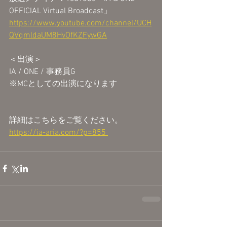
OFFICIAL Virtual Broadcast」
https://www.youtube.com/channel/UCH
QVqmldaUM8HvOfKZFywGA
＜出演＞
IA / ONE / 事務員G
※MCとしての出演になります
詳細はこちらをご覧ください。
https://ia-aria.com/?p=855 