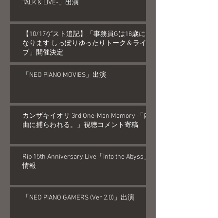
TALK & LIVE-」出演
【10/17ゲスト追記】「事務員Gは18歳に
なります しっぽりゆったりトーク＆ライ
ブ」開催決定
「NEO PIANO MOVIES」出演
カンザキイオリ 3rd One-Man Memory 「自
由に捕らわれる。」視聴コメント寄稿
Rib 15th Anniversary Live「Into the Abyss」
情報
「NEO PIANO GAMERS (Ver 2.0)」出演