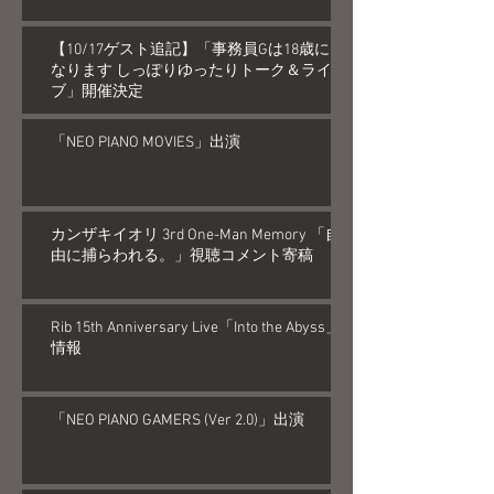
【10/17ゲスト追記】「事務員Gは18歳に
なります しっぽりゆったりトーク＆ライ
ブ」開催決定
「NEO PIANO MOVIES」出演
カンザキイオリ 3rd One-Man Memory 「自
由に捕らわれる。」視聴コメント寄稿
Rib 15th Anniversary Live「Into the Abyss」
情報
「NEO PIANO GAMERS (Ver 2.0)」出演