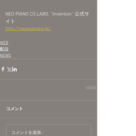
NEO PIANO CO.LABO. “Invention” 公式サ
イト
http://neopianoco.jp/
WEB
配信
NEWS
コメント
コメントを追加…