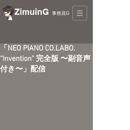
ZimuinG
事務員G
「NEO PIANO CO.LABO.
“Invention” 完全版 〜副音声
付き〜」配信