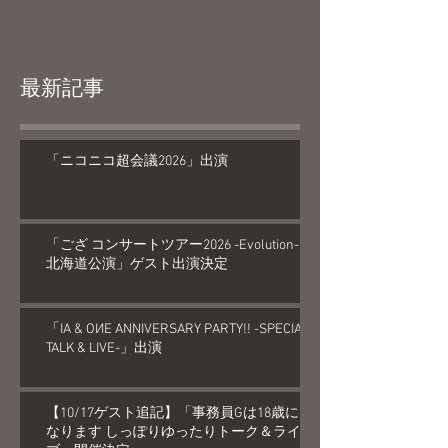
最新記事
「ニコニコ超会議2026」出演
「ござ コンサートツアー2026 -Evolution-
北海道公演」ゲスト出演決定
「IA & OИE ANNIVERSARY PARTY!! -SPECIAL
TALK & LIVE-」出演
【10/17ゲスト追記】「事務員Gは18歳に
なります しっぽりゆったりトーク＆ライ