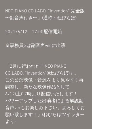
NEO PIANO CO.LABO. “Invention” 完全版 
〜副音声付き〜」(通称：ねぴらぼ)
2021/6/12　17:00配信開始
※事務員Gは副音声ver.に出演
「2月に行われた「NEO PIANO 
CO.LABO. “Invention”(#ねぴらぼ)」。
この公演映像・音源をより見やすく再
調整し、新たな映像作品として
6/12(土)17時より配信いたします！
パワーアップした出演者による解説副
音声verもお楽しみ下さい。よろしくお
願い致します！」(ねぴらぼツイッター
より)