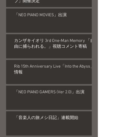
ブ」開催決定
「NEO PIANO MOVIES」出演
カンザキイオリ 3rd One-Man Memory 「自
由に捕らわれる。」視聴コメント寄稿
Rib 15th Anniversary Live「Into the Abyss」
情報
「NEO PIANO GAMERS (Ver 2.0)」出演
「音楽人の旅メシ日記」連載開始