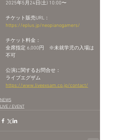
2025年5月24日(土) 10:00〜
チケット販売URL：
https://eplus.jp/neopianogamers/
チケット料金：
全席指定 6,000円　※未就学児の入場は
不可
公演に関するお問合せ：
ライブエグザム
https://www.liveexsam.co.jp/contact/
NEWS
LIVE / EVENT