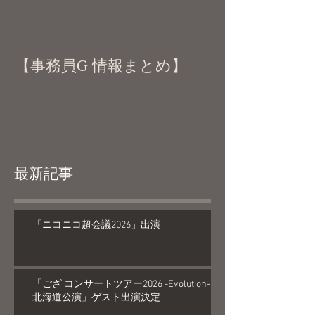
【事務員G 情報まとめ】
最新記事
「ニコニコ超会議2026」出演
「ござ コンサートツアー2026 -Evolution-
北海道公演」ゲスト出演決定