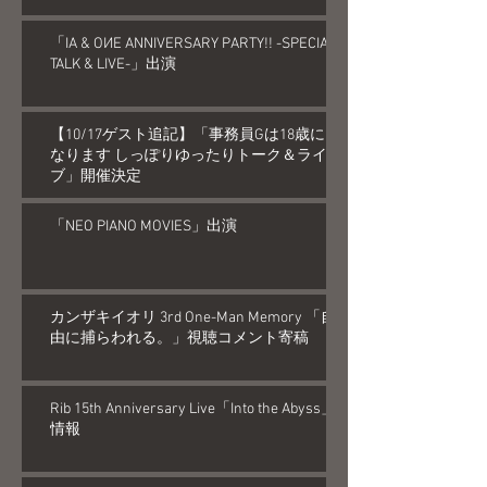
「IA & OИE ANNIVERSARY PARTY!! -SPECIAL
TALK & LIVE-」出演
【10/17ゲスト追記】「事務員Gは18歳に
なります しっぽりゆったりトーク＆ライ
ブ」開催決定
「NEO PIANO MOVIES」出演
カンザキイオリ 3rd One-Man Memory 「自
由に捕らわれる。」視聴コメント寄稿
Rib 15th Anniversary Live「Into the Abyss」
情報