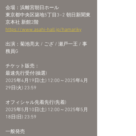
会場：浜離宮朝日ホール
東京都中央区築地5丁目3−2 朝日新聞東
京本社 新館2階
https://www.asahi-hall.jp/hamariky
出演：菊池亮太 / ござ / 瀬戸一王 / 事
務員G
チケット販売：
最速先行受付(抽選)
2025年4月19日(土) 12:00～2025年4月
29日(火) 23:59
オフィシャル先着先行(先着)
2025年5月10日(土) 12:00～2025年5月
18日(日) 23:59
一般発売