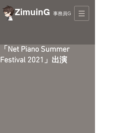
ZimuinG
事務員G
「Net Piano Summer
Festival 2021」出演