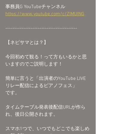
事務員G YouTubeチャンネル
https://www.youtube.com/c/ZIMUING
----------------------------------------
【ネピサマとは？】
今回初めて観る！って方もいるかと思
いますのでご説明します！
簡単に言うと「出演者のYouTube LIVE
リレー配信によるピアノフェス」
です。
タイムテーブル発表後配信URLが作ら
れ、後日公開されます。
スマホ1つで、いつでもどこでも楽しめ