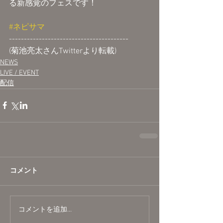
る新感覚のフェスです！
#ネピサマ
----------------------------------------
(菊池亮太さんTwitterより転載)
NEWS
LIVE / EVENT
配信
コメント
コメントを追加…