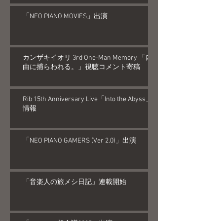
「NEO PIANO MOVIES」出演
カンザキイオリ 3rd One-Man Memory 「自
由に捕らわれる。」視聴コメント寄稿
Rib 15th Anniversary Live「Into the Abyss」
情報
「NEO PIANO GAMERS (Ver 2.0)」出演
「音楽人の旅メシ日記」連載開始