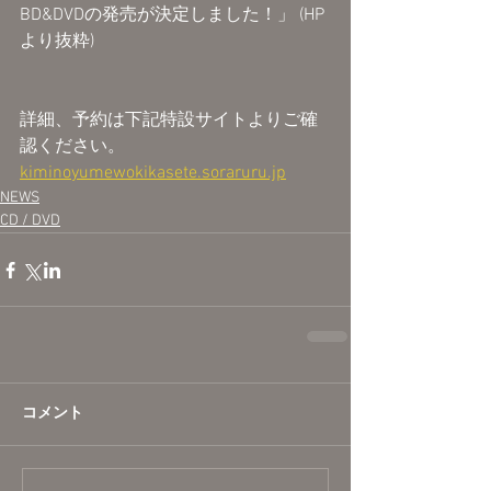
BD&DVDの発売が決定しました！」 (HP
より抜粋)
詳細、予約は下記特設サイトよりご確
認ください。
kiminoyumewokikasete.soraruru.jp
NEWS
CD / DVD
コメント