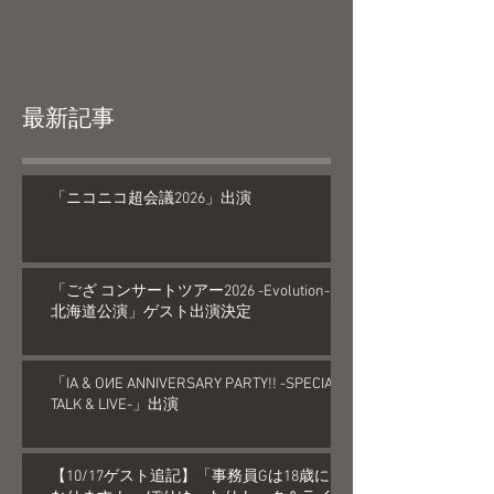
最新記事
「ニコニコ超会議2026」出演
「ござ コンサートツアー2026 -Evolution-
北海道公演」ゲスト出演決定
「IA & OИE ANNIVERSARY PARTY!! -SPECIAL
TALK & LIVE-」出演
【10/17ゲスト追記】「事務員Gは18歳に