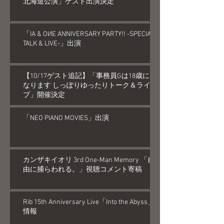
北海道公演」ゲスト出演決定
「IA & OИE ANNIVERSARY PARTY!! -SPECIAL
TALK & LIVE-」出演
【10/17ゲスト追記】「事務員Gは18歳に
なります しっぽりゆったりトーク＆ライ
ブ」開催決定
「NEO PIANO MOVIES」出演
カンザキイオリ 3rd One-Man Memory 「自
由に捕らわれる。」視聴コメント寄稿
Rib 15th Anniversary Live「Into the Abyss」
情報