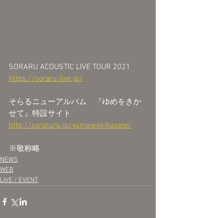
SORARU ACOUSTIC LIVE TOUR 2021
https://soraru-live.jp/
そらるニューアルバム　『ゆめをきか
せて』特設サイト
http://soraruru.jp/yumewokikasete/
※敬称略
NEWS
WEB
LIVE / EVENT