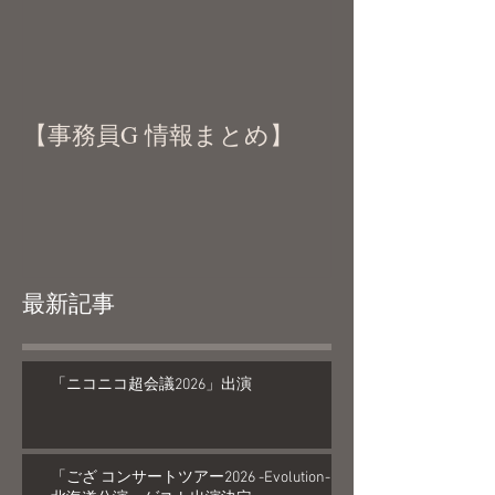
【事務員G 情報まとめ】
最新記事
「ニコニコ超会議2026」出演
「ござ コンサートツアー2026 -Evolution-