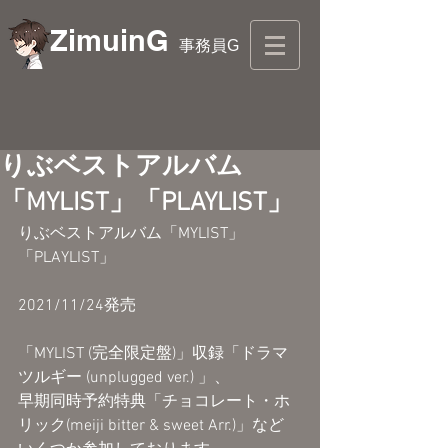
ZimuinG
事務員G
りぶベストアルバム
「MYLIST」「PLAYLIST」
りぶベストアルバム「MYLIST」
「PLAYLIST」
2021/11/24発売
「MYLIST (完全限定盤)」収録「ドラマ
ツルギー (unplugged ver.) 」、
早期同時予約特典「チョコレート・ホ
リック(meiji bitter & sweet Arr.)」など