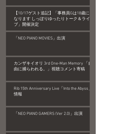
【10/17ゲスト追記】「事務員Gは18歳に
なります しっぽりゆったりトーク＆ライ
ブ」開催決定
「NEO PIANO MOVIES」出演
カンザキイオリ 3rd One-Man Memory 「自
由に捕らわれる。」視聴コメント寄稿
Rib 15th Anniversary Live「Into the Abyss」
情報
「NEO PIANO GAMERS (Ver 2.0)」出演