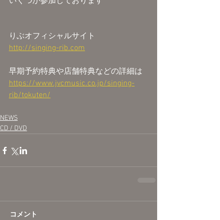
いくつか参加しております
りぶオフィシャルサイト
http://singing-rib.com
早期予約特典や店舗特典などの詳細は
https://www.jvcmusic.co.jp/singing-
rib/tokuten/
NEWS
CD / DVD
コメント