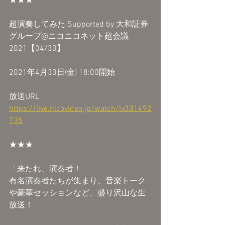
★★★
超演奏してみた Supported by 大和証券
グループ@ニコニコネット超会議
2021【04/30】
2021年4月30日(金) 18:00開始
放送URL
https://live.nicovideo.jp/watch/lv331492
735
★★★
「来たれ、演奏者！
有名演奏者たちが集まり、音楽トーク
や豪華セッションなど、盛り沢山な生
放送！