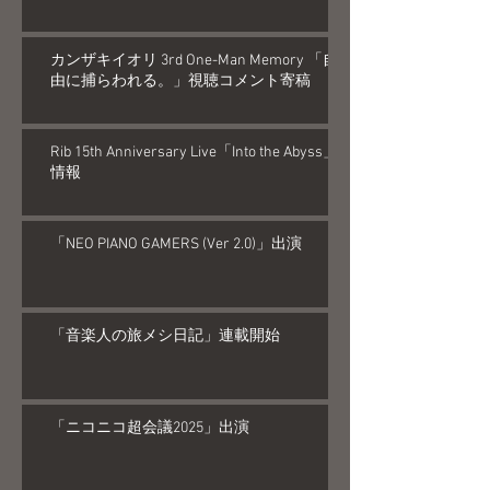
カンザキイオリ 3rd One-Man Memory 「自
由に捕らわれる。」視聴コメント寄稿
Rib 15th Anniversary Live「Into the Abyss」
情報
「NEO PIANO GAMERS (Ver 2.0)」出演
「音楽人の旅メシ日記」連載開始
「ニコニコ超会議2025」出演