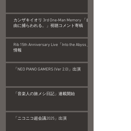
カンザキイオリ 3rd One-Man Memory 「自
由に捕らわれる。」視聴コメント寄稿
Rib 15th Anniversary Live「Into the Abyss」
情報
「NEO PIANO GAMERS (Ver 2.0)」出演
「音楽人の旅メシ日記」連載開始
「ニコニコ超会議2025」出演