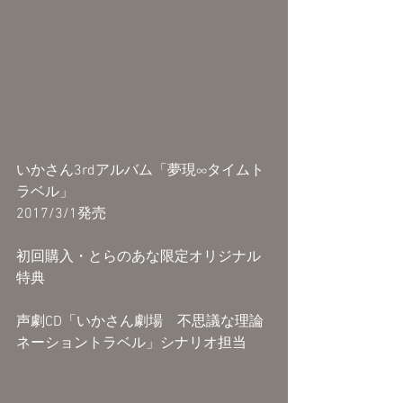
いかさん3rdアルバム「夢現∞タイムト
ラベル」
2017/3/1発売
初回購入・とらのあな限定オリジナル
特典
声劇CD「いかさん劇場　不思議な理論
ネーショントラベル」シナリオ担当