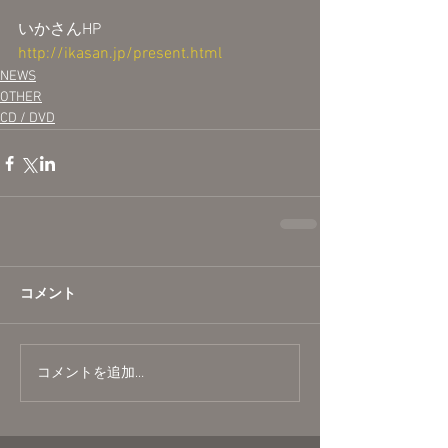
いかさんHP
http://ikasan.jp/present.html
NEWS
OTHER
CD / DVD
コメント
コメントを追加…