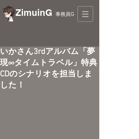
ZimuinG
事務員G
いかさん3rdアルバム「夢
現∞タイムトラベル」特典
CDのシナリオを担当しま
した！