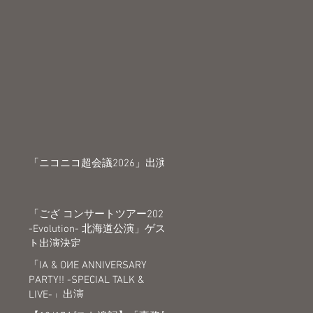
「ニコニコ超会議2026」出演
「ござ コンサートツアー2026
-Evolution- 北海道公演」ゲス
ト出演決定
「IA & OИE ANNIVERSARY
PARTY!! -SPECIAL TALK &
LIVE-」出演