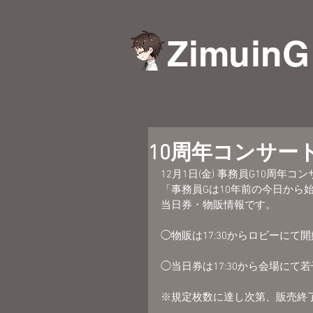
ZimuinG
10周年コンサー
12月1日(金) 事務員G10周年コ
「事務員Gは10年前の今日から
当日券・物販情報です。
◯物販は17:30からロビーにて
◯当日券は17:30から会場にて
※規定枚数に達し次第、販売終