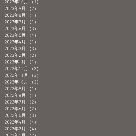
2023年10月
（1）
1件の記事
2023年9月
（2）
2件の記事
2023年8月
（1）
1件の記事
2023年7月
（1）
1件の記事
2023年6月
（3）
3件の記事
2023年5月
（4）
4件の記事
2023年4月
（1）
1件の記事
2023年3月
（3）
3件の記事
2023年2月
（2）
2件の記事
2023年1月
（1）
1件の記事
2022年12月
（3）
3件の記事
2022年11月
（3）
3件の記事
2022年10月
（2）
2件の記事
2022年9月
（1）
1件の記事
2022年8月
（1）
1件の記事
2022年7月
（2）
2件の記事
2022年6月
（2）
2件の記事
2022年5月
（3）
3件の記事
2022年4月
（4）
4件の記事
2022年2月
（4）
4件の記事
2022年1月
（2）
2件の記事