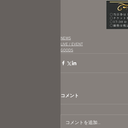
NEWS
LIVE / EVENT
GOODS
コメント
コメントを追加…