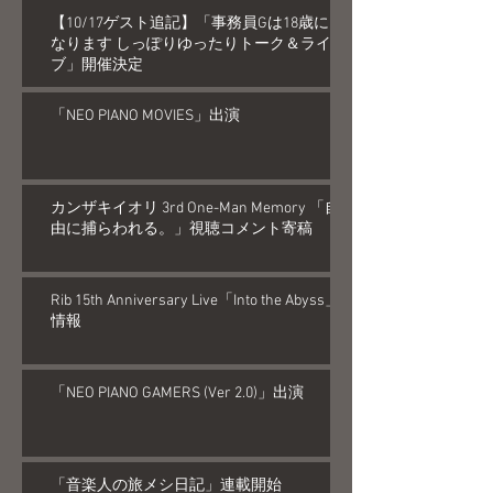
【10/17ゲスト追記】「事務員Gは18歳に
なります しっぽりゆったりトーク＆ライ
ブ」開催決定
「NEO PIANO MOVIES」出演
カンザキイオリ 3rd One-Man Memory 「自
由に捕らわれる。」視聴コメント寄稿
Rib 15th Anniversary Live「Into the Abyss」
情報
「NEO PIANO GAMERS (Ver 2.0)」出演
「音楽人の旅メシ日記」連載開始