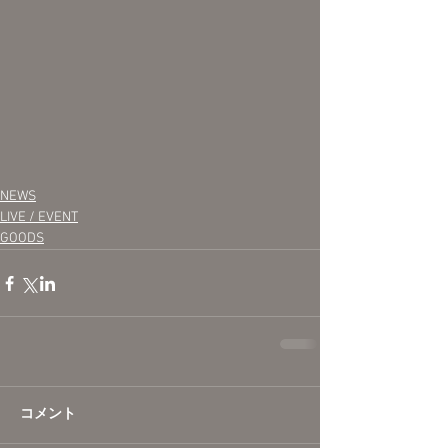
NEWS
LIVE / EVENT
GOODS
コメント