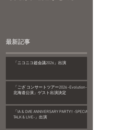
最新記事
「ニコニコ超会議2026」出演
「ござ コンサートツアー2026 -Evolution-
北海道公演」ゲスト出演決定
「IA & OИE ANNIVERSARY PARTY!! -SPECIAL
TALK & LIVE-」出演