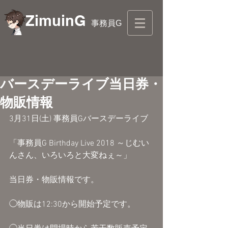
ZimuinG
事務員G
バースデーライブ当日券・
物販情報
3月31日(土) 事務員Gバースデーライブ
「事務員G Birthday Live 2018 ～じむい
んさん、いろいろと大変ねぇ～」
当日券・物販情報です。
◯物販は12:30から開始予定です。