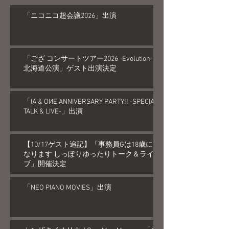
「ニコニコ超会議2026」出演
「ござ コンサートツアー2026 -Evolution-
北海道公演」ゲスト出演決定
「IA & OИE ANNIVERSARY PARTY!! -SPECIAL
TALK & LIVE-」出演
【10/17ゲスト追記】「事務員Gは18歳に
なります しっぽりゆったりトーク＆ライ
ブ」開催決定
「NEO PIANO MOVIES」出演