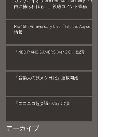
カンザキイオリ 3rd One-Man Memory 「自
由に捕らわれる。」視聴コメント寄稿
Rib 15th Anniversary Live「Into the Abyss」
情報
「NEO PIANO GAMERS (Ver 2.0)」出演
「音楽人の旅メシ日記」連載開始
「ニコニコ超会議2025」出演
アーカイブ