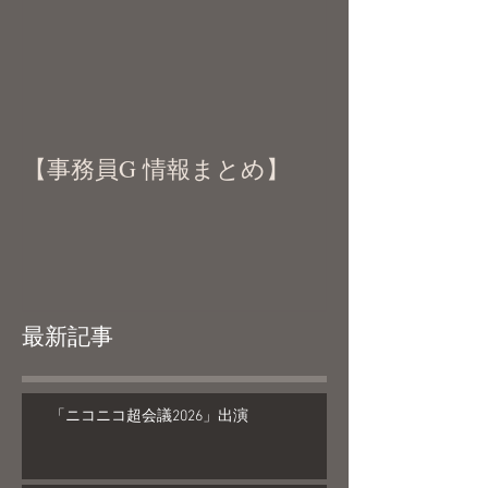
【事務員G 情報まとめ】
最新記事
「ニコニコ超会議2026」出演