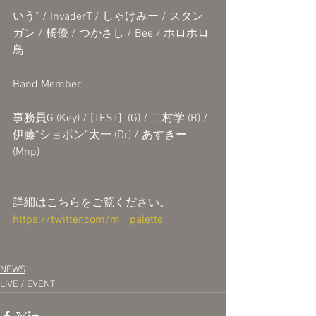
いう” / InvaderT / しゃけみー / スタン
ガン / 橘優 / つかさし / Bee / ホロホロ
鳥
Band Member
事務員G (Key) / [TEST]  (G) / 二村学 (B) / 
伊藤“ショボン”太一 (Dr) / あすきー 
(Mnp)
詳細はこちらをご覧ください。
https://twitter.com/m__palette
NEWS
LIVE / EVENT