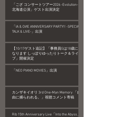
「ござ コンサートツアー2026 -Evolution-
北海道公演」ゲスト出演決定
「IA & OИE ANNIVERSARY PARTY!! -SPECIAL
TALK & LIVE-」出演
【10/17ゲスト追記】「事務員Gは18歳に
なります しっぽりゆったりトーク＆ライ
ブ」開催決定
「NEO PIANO MOVIES」出演
カンザキイオリ 3rd One-Man Memory 「自
由に捕らわれる。」視聴コメント寄稿
Rib 15th Anniversary Live「Into the Abyss」