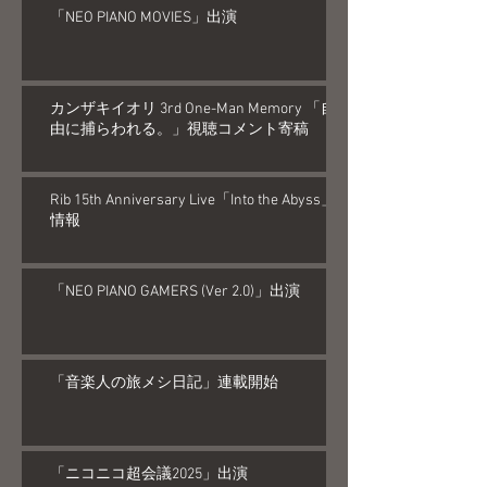
「NEO PIANO MOVIES」出演
カンザキイオリ 3rd One-Man Memory 「自
由に捕らわれる。」視聴コメント寄稿
Rib 15th Anniversary Live「Into the Abyss」
情報
「NEO PIANO GAMERS (Ver 2.0)」出演
「音楽人の旅メシ日記」連載開始
「ニコニコ超会議2025」出演