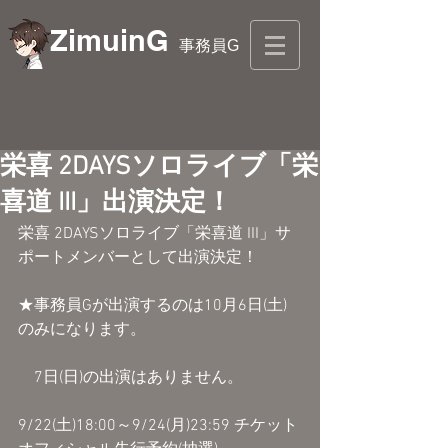
ZimuinG
事務員G
栄喜 2DAYSソロライブ「栄
喜道 III」出演決定！
栄喜 2DAYSソロライブ「栄喜道 III」サ
ポートメンバーとして出演決定！
★事務員Gが出演するのは10月6日(土)
のみになります。
　7日(日)の出演はありません。
9/22(土)18:00～9/24(月)23:59 チケット