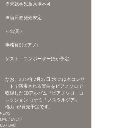
※未就学児童入場不可
※当日券発売未定
＜出演＞
事務員G(ピアノ)
ゲスト：コンポーザーほか予定
なお、2019年2月27日(水)には本コンサ
ートで演奏される楽曲をピアノソロで
収録したCDアルバム『ピアノソロ・コ
レクション コナミ「ノスタルジア」
(仮)』が発売予定です。
NEWS
LIVE / EVENT
CD / DVD