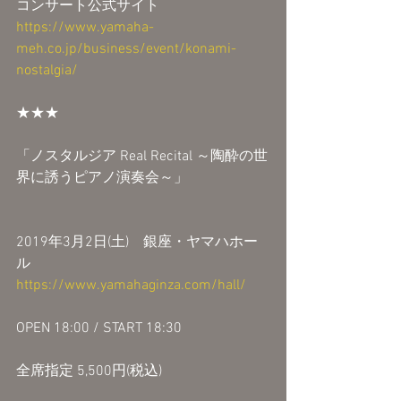
コンサート公式サイト
https://www.yamaha-
meh.co.jp/business/event/konami-
nostalgia/
★★★
「ノスタルジア Real Recital ～陶酔の世
界に誘うピアノ演奏会～」
2019年3月2日(土)　銀座・ヤマハホー
ル
https://www.yamahaginza.com/hall/
OPEN 18:00 / START 18:30
全席指定 5,500円(税込)