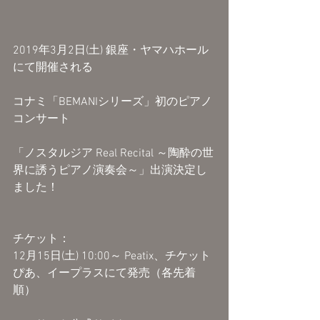
2019年3月2日(土) 銀座・ヤマハホール
にて開催される
コナミ「BEMANIシリーズ」初のピアノ
コンサート
「ノスタルジア Real Recital ～陶酔の世
界に誘うピアノ演奏会～」出演決定し
ました！
チケット：
12月15日(土) 10:00～ Peatix、チケット
ぴあ、イープラスにて発売（各先着
順）