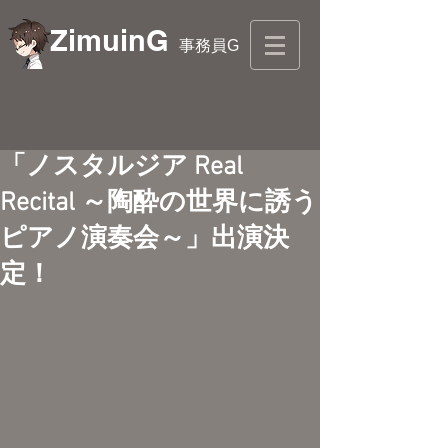
ZimuinG
事務員G
「ノスタルジア Real
Recital ～陶酔の世界に誘う
ピアノ演奏会～」出演決
定！