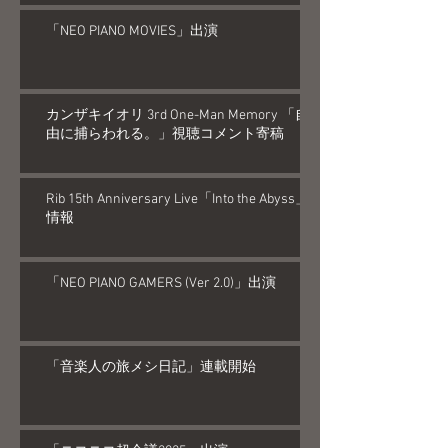
「NEO PIANO MOVIES」出演
カンザキイオリ 3rd One-Man Memory 「自
由に捕らわれる。」視聴コメント寄稿
Rib 15th Anniversary Live「Into the Abyss」
情報
「NEO PIANO GAMERS (Ver 2.0)」出演
「音楽人の旅メシ日記」連載開始