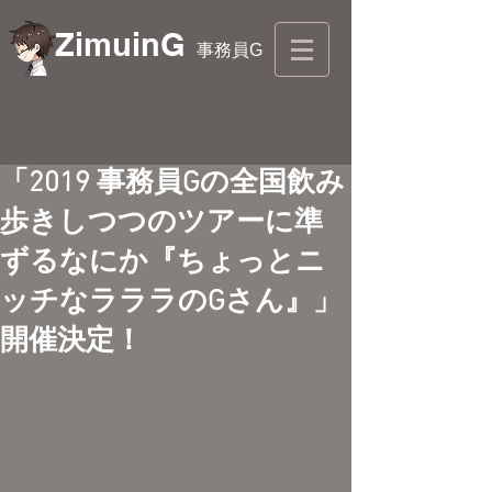
ZimuinG
事務員G
「2019 事務員Gの全国飲み
歩きしつつのツアーに準
ずるなにか『ちょっとニ
ッチなラララのGさん』」
開催決定！