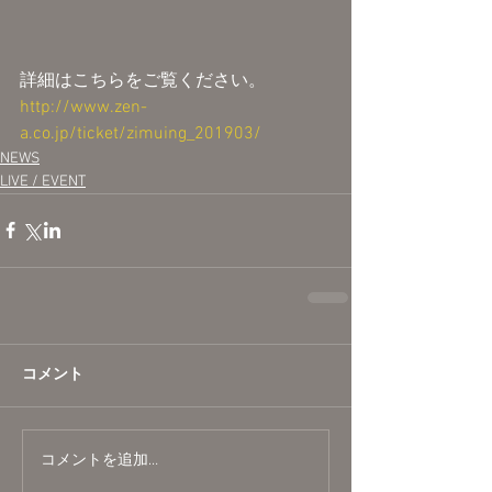
詳細はこちらをご覧ください。
http://www.zen-
a.co.jp/ticket/zimuing_201903/
NEWS
LIVE / EVENT
コメント
コメントを追加…