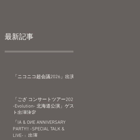
最新記事
「ニコニコ超会議2026」出演
「ござ コンサートツアー2026
-Evolution- 北海道公演」ゲス
ト出演決定
「IA & OИE ANNIVERSARY
PARTY!! -SPECIAL TALK &
LIVE-」出演