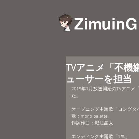
ZimuinG
TVアニメ「不機
ューサーを担当
2019年1月放送開始のTVア
た。
オープニング主題歌「ロングタ
歌：mono palette.
作詞作曲：堀江晶太
エンディング主題歌「1％」