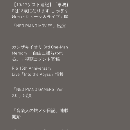
【10/17ゲスト追記】「事務員
Gは18歳になります しっぽり
ゆったりトーク＆ライブ」開
催決定
「NEO PIANO MOVIES」出演
カンザキイオリ 3rd One-Man
Memory 「自由に捕らわれ
る。」視聴コメント寄稿
Rib 15th Anniversary
Live「Into the Abyss」情報
「NEO PIANO GAMERS (Ver
2.0)」出演
「音楽人の旅メシ日記」連載
開始