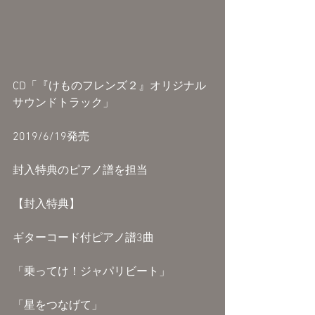
CD「『けものフレンズ２』オリジナル
サウンドトラック」
2019/6/19発売
封入特典のピアノ譜を担当
【封入特典】
ギターコード付ピアノ譜3曲
「乗ってけ！ジャパリビート」
「星をつなげて」