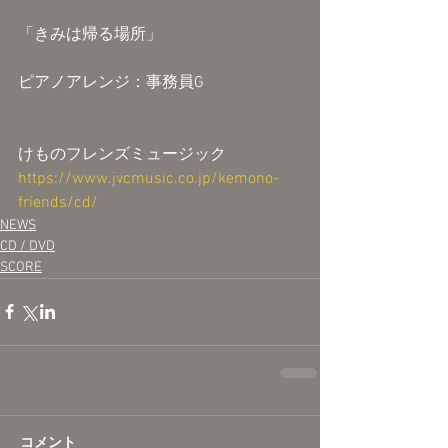
「きみは帰る場所」
ピアノアレンジ：事務員G
けものフレンズミュージック
https://www.jvcmusic.co.jp/kemono-
friends/cd/
NEWS
CD / DVD
SCORE
コメント