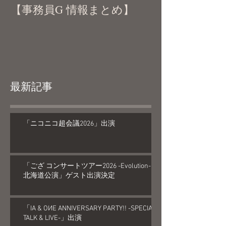
【事務員G 情報まとめ】
最新記事
「ニコニコ超会議2026」出演
「ござ コンサートツアー2026 -Evolution-
北海道公演」ゲスト出演決定
「IA & OИE ANNIVERSARY PARTY!! -SPECIAL
TALK & LIVE-」出演