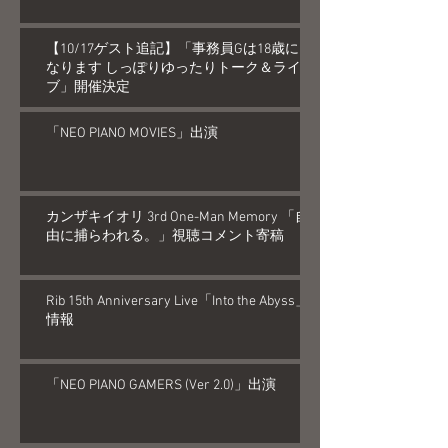
【10/17ゲスト追記】「事務員Gは18歳に
なります しっぽりゆったりトーク＆ライ
ブ」開催決定
「NEO PIANO MOVIES」出演
カンザキイオリ 3rd One-Man Memory 「自
由に捕らわれる。」視聴コメント寄稿
Rib 15th Anniversary Live「Into the Abyss」
情報
「NEO PIANO GAMERS (Ver 2.0)」出演