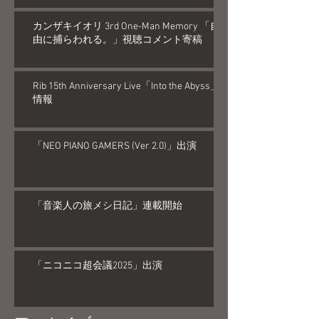
カンザキイオリ 3rd One-Man Memory 「自
由に捕らわれる。」視聴コメント寄稿
Rib 15th Anniversary Live「Into the Abyss」
情報
「NEO PIANO GAMERS (Ver 2.0)」出演
「音楽人の旅メシ日記」連載開始
「ニコニコ超会議2025」出演