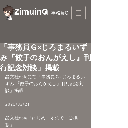
ZimuinG
事務員G
「事務員Ｇ×じろまるいず
み『餃子のおんがえし』刊
行記念対談」掲載
晶文社noteにて「事務員Ｇ×じろまるい
ずみ 『餃子のおんがえし』刊行記念対
談」掲載
2020/02/21
晶文社note「はじめますので、ご挨
拶」