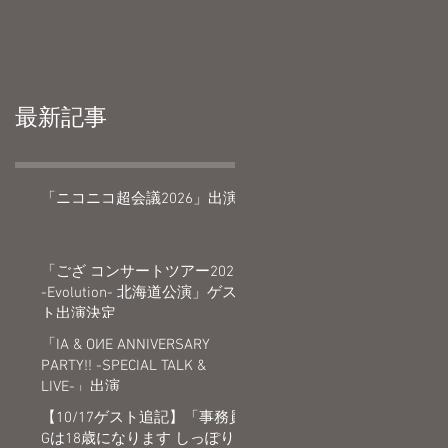
最新記事
「ニコニコ超会議2026」出演
「ござ コンサートツアー2026
-Evolution- 北海道公演」ゲス
ト出演決定
「IA & OИE ANNIVERSARY
PARTY!! -SPECIAL TALK &
LIVE-」出演
【10/17ゲスト追記】「事務員
Gは18歳になります しっぽり