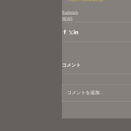
https://radiotalk.jp/
Radiotalk
NEWS
コメント
コメントを追加…