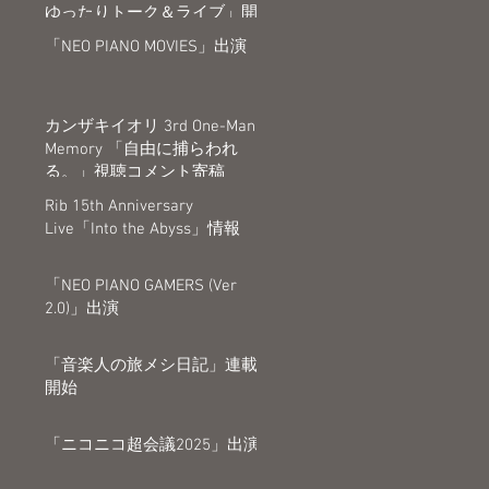
ゆったりトーク＆ライブ」開
催決定
「NEO PIANO MOVIES」出演
カンザキイオリ 3rd One-Man
Memory 「自由に捕らわれ
る。」視聴コメント寄稿
Rib 15th Anniversary
Live「Into the Abyss」情報
「NEO PIANO GAMERS (Ver
2.0)」出演
「音楽人の旅メシ日記」連載
開始
「ニコニコ超会議2025」出演