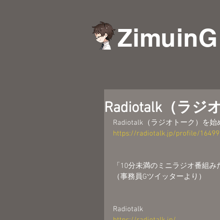
ZimuinG
Radiotalk
Radiotalk（ラジオトーク）を
https://radiotalk.jp/profile/1649
「10分未満のミニラジオ番組
（事務員Gツイッターより）
Radiotalk