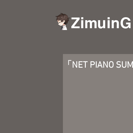
ZimuinG
「NET PIANO SU