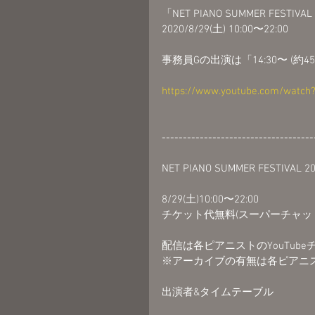
「NET PIANO SUMMER FESTIVA
2020/8/29(土) 10:00〜22:00
事務員Gの出演は「14:30〜 (約
https://www.youtube.com/watch
------------------------------------
NET PIANO SUMMER FESTIVAL 2
8/29(土)10:00〜22:00
チケット代無料(スーパーチャッ
配信は各ピアニストのYouTu
※アーカイブの有無は各ピアニ
出演者&タイムテーブル