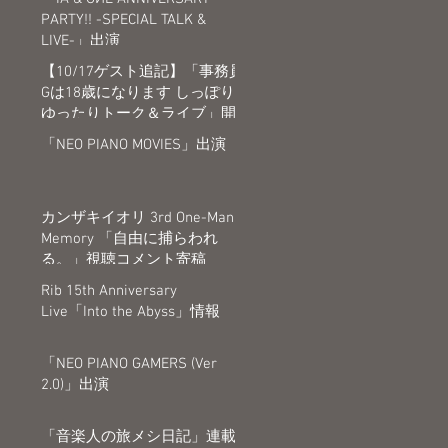
PARTY!! -SPECIAL TALK &
LIVE-」出演
【10/17ゲスト追記】「事務員
Gは18歳になります しっぽり
ゆったりトーク＆ライブ」開
催決定
「NEO PIANO MOVIES」出演
カンザキイオリ 3rd One-Man
Memory 「自由に捕らわれ
る。」視聴コメント寄稿
Rib 15th Anniversary
Live「Into the Abyss」情報
「NEO PIANO GAMERS (Ver
2.0)」出演
「音楽人の旅メシ日記」連載