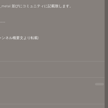
muro_metal 並びにコミュニティに記載致します。
----
チャンネル概要文より転載)