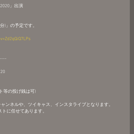
L 2020」出演
45分)」の予定です。
?v=Zd2qQiQ7LPs
----
020
ト等の投げ銭は可)
beチャンネルや、ツイキャス、インスタライブとなります。
ストに任せてあります。