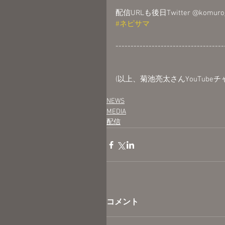
配信URLも後日Twitter @ko
#ネピサマ
------------------------------------
(以上、菊池亮太さんYouTube
NEWS
MEDIA
配信
コメント