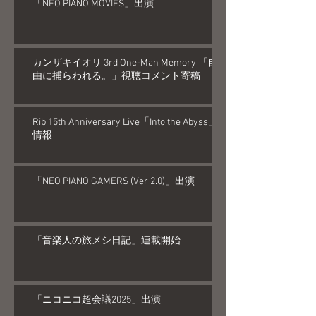
「NEO PIANO MOVIES」出演
カンザキイオリ 3rd One-Man Memory 「自
由に捕らわれる。」視聴コメント寄稿
Rib 15th Anniversary Live「Into the Abyss」
情報
「NEO PIANO GAMERS (Ver 2.0)」出演
「音楽人の旅メシ日記」連載開始
「ニコニコ超会議2025」出演