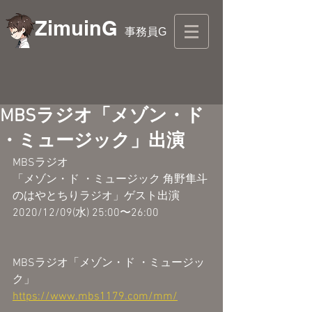
ZimuinG
事務員G
MBSラジオ「メゾン・ド
・ミュージック」出演
MBSラジオ
「メゾン・ド ・ミュージック 角野隼斗
のはやとちりラジオ」ゲスト出演
2020/12/09(水) 25:00〜26:00
MBSラジオ「メゾン・ド ・ミュージッ
ク」
https://www.mbs1179.com/mm/