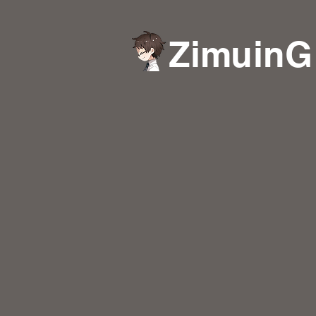
ZimuinG