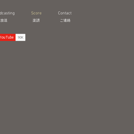
dcasting
Score
Contact
生放送
​楽譜
ご連絡