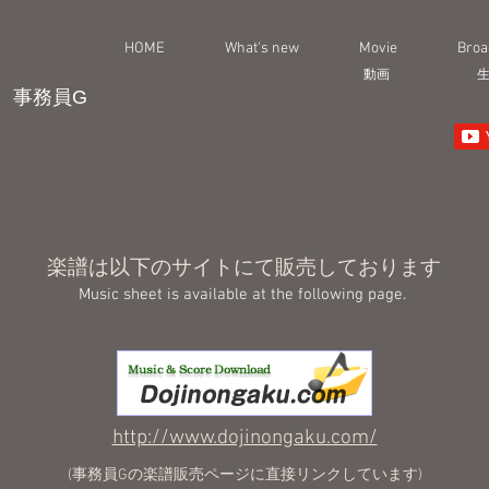
HOME
What's new
Movie
Broa
動画
事務員G
楽譜は以下のサイトにて販売しております
Music sheet is available at the following page.
http://www.dojinongaku.com/
(​事務員Gの楽譜販売ページに直接リンクしています)