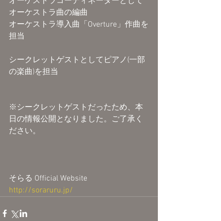
オーケストラコーディネーターとして
オーケストラ曲の編曲
オーケストラ導入曲「Overture」作曲を
担当
シークレットゲストとしてピアノ(一部
の楽曲)を担当
※シークレットゲストだったため、本
日の情報公開となりました。ご了承く
ださい。
そらる Official Website
http://soraruru.jp/