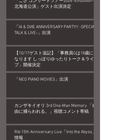
「ござ コンサートツアー2026 -Evolution-
北海道公演」ゲスト出演決定
「IA & OИE ANNIVERSARY PARTY!! -SPECIAL
TALK & LIVE-」出演
【10/17ゲスト追記】「事務員Gは18歳に
なります しっぽりゆったりトーク＆ライ
ブ」開催決定
「NEO PIANO MOVIES」出演
カンザキイオリ 3rd One-Man Memory 「自
由に捕らわれる。」視聴コメント寄稿
Rib 15th Anniversary Live「Into the Abyss」
情報