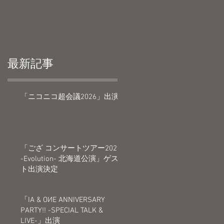
最新記事
(約
「ニコニコ超会議2026」出演
「ござ コンサートツアー2026
-Evolution- 北海道公演」ゲス
ト出演決定
1
「IA & OИE ANNIVERSARY
PARTY!! -SPECIAL TALK &
LIVE-」出演
-