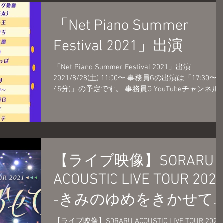
「Net Piano Summer
Festival 2021」出演
「Net Piano Summer Festival 2021」出演
2021/8/28(土) 11:00〜 事務員Gの出演は「17:30〜 
45分)」の予定です。 事務員G YouTubeチャンネル
https://www.youtube.com/c/ZIMUING...
【ライブ映像】SORARU
ACOUSTIC LIVE TOUR 202
-きみのゆめをきかせて-
【ダイジェスト】
【ライブ映像】SORARU ACOUSTIC LIVE TOUR 2021 