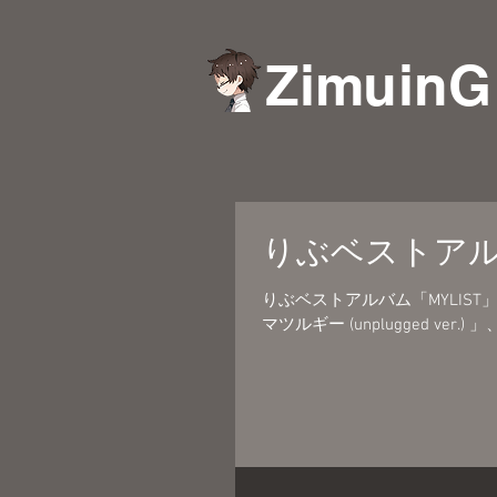
ZimuinG
りぶベストアルバム
りぶベストアルバム「MYLIST」「P
マツルギー (unplugged ver.)