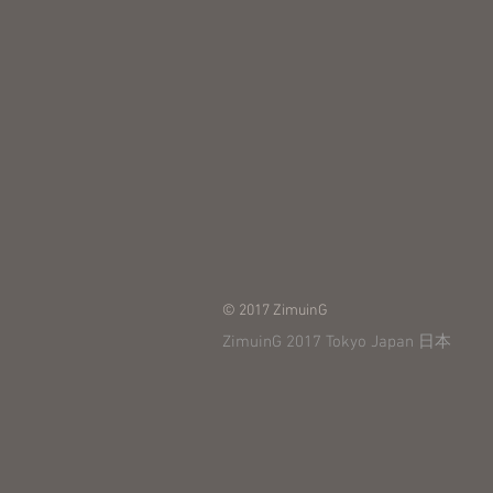
© 2017 ZimuinG
ZimuinG 2017 Tokyo Japan 日本