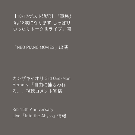
【10/17ゲスト追記】「事務員
Gは18歳になります しっぽり
ゆったりトーク＆ライブ」開
催決定
「NEO PIANO MOVIES」出演
ア
イ
カンザキイオリ 3rd One-Man
Memory 「自由に捕らわれ
る。」視聴コメント寄稿
Rib 15th Anniversary
Live「Into the Abyss」情報