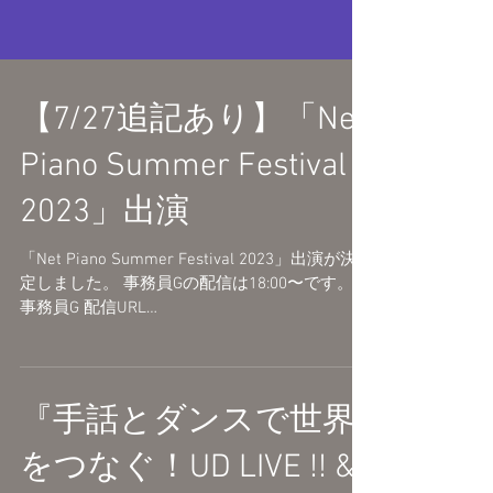
【7/27追記あり】「Net
Piano Summer Festival
2023」出演
「Net Piano Summer Festival 2023」出演が決
定しました。 事務員Gの配信は18:00〜です。
事務員G 配信URL
https://youtube.com/live/9Gf62xSIZgw ----------
-----------------...
『手話とダンスで世界