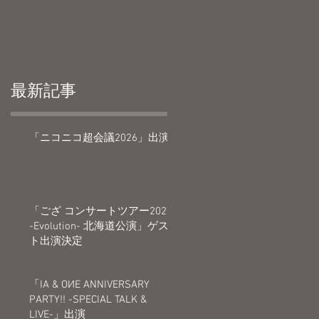
最新記事
「ニコニコ超会議2026」出演
「ござ コンサートツアー2026
-Evolution- 北海道公演」ゲス
ト出演決定
「IA & OИE ANNIVERSARY
PARTY!! -SPECIAL TALK &
LIVE-」出演