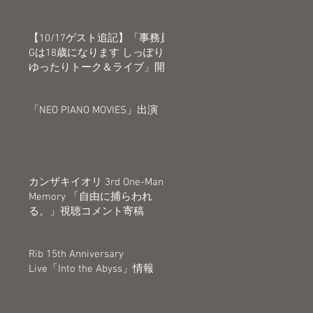
【10/17ゲスト追記】「事務員
Gは18歳になります しっぽり
ゆったりトーク＆ライブ」開
催決定
「NEO PIANO MOVIES」出演
カンザキイオリ 3rd One-Man
Memory 「自由に捕らわれ
る。」視聴コメント寄稿
Rib 15th Anniversary
Live「Into the Abyss」情報