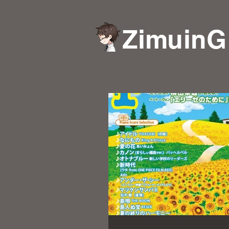
ZimuinG