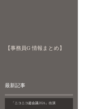
【事務員G 情報まとめ】
最新記事
「ニコニコ超会議2026」出演