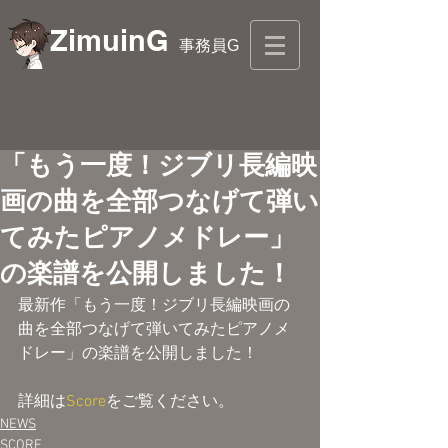
ZimuinG
事務員G
「もう一度！ジブリ長編映
画の曲を全部つなげて弾い
てみたピアノメドレー」
の楽譜を公開しました！
最新作「もう一度！ジブリ長編映画の
曲を全部つなげて弾いてみたピアノメ
ドレー」の楽譜を公開しました！
詳細は
Score
をご覧ください。
NEWS
SCORE