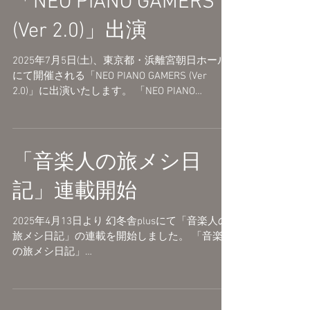
「NEO PIANO GAMERS
(Ver 2.0)」出演
2025年7月5日(土)、東京都・浜離宮朝日ホール
にて開催される「NEO PIANO GAMERS (Ver
2.0)」に出演いたします。 「NEO PIANO
GAMERS (Ver 2.0)」 公演日：2025年7月5日(土)
開場 17:00 / 開演 18:00...
「音楽人の旅メシ日
記」連載開始
2025年4月13日より 幻冬舎plusにて「音楽人の
旅メシ日記」の連載を開始しました。 「音楽人
の旅メシ日記」
https://www.gentosha.jp/series/tabimeshi/ -----
--- その街では、どんな食事が愛されて、どん
な音楽が生まれたのか...