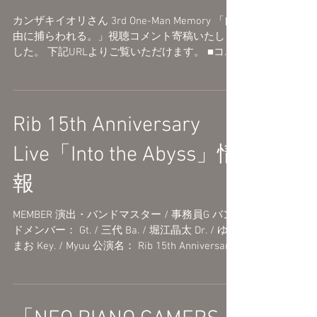
カンザキイオリさん 3rd One-Man Memory 「自
由に捕らわれる。」視聴コメント寄稿いたしま
した。 下記URLよりご覧いただけます。 ■コメ
ント一覧
https://kanzakiiori.com/pages/comment2025
Rib 15th Anniversary
Live「Into the Abyss」情
報
MEMBER 演出・バンドマスター / 事務員G バン
ドメンバー： Gt. / 三代 Ba. / 堀江晶太 Dr. / ゆー
まお Key. / Myuu 公演名： Rib 15th Anniversary
Live「Into the Abyss」 出演：りぶ...