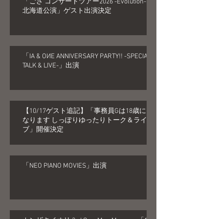
「ござ コンサートツアー2026 -Evolution-
北海道公演」ゲスト出演決定
「IA & OИE ANNIVERSARY PARTY!! -SPECIAL
TALK & LIVE-」出演
【10/17ゲスト追記】「事務員Gは18歳に
なります しっぽりゆったりトーク＆ライ
ブ」開催決定
「NEO PIANO MOVIES」出演