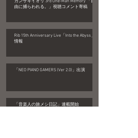
カンザキイオリ 3rd One-Man Memory 「自
由に捕らわれる。」視聴コメント寄稿
Rib 15th Anniversary Live「Into the Abyss」
情報
「NEO PIANO GAMERS (Ver 2.0)」出演
「音楽人の旅メシ日記」連載開始