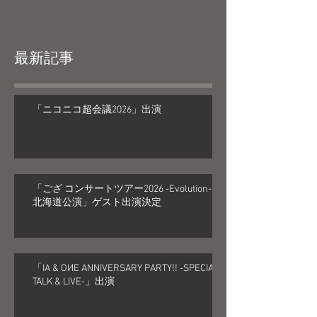
最新記事
「ニコニコ超会議2026」出演
「ござ コンサートツアー2026 -Evolution-
北海道公演」ゲスト出演決定
「IA & OИE ANNIVERSARY PARTY!! -SPECIAL
TALK & LIVE-」出演