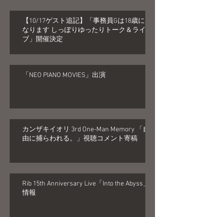
【10/17ゲスト追記】「事務員Gは18歳に
なります しっぽりゆったりトーク＆ライ
ブ」開催決定
「NEO PIANO MOVIES」出演
カンザキイオリ 3rd One-Man Memory 「自
由に捕らわれる。」視聴コメント寄稿
Rib 15th Anniversary Live「Into the Abyss」
情報