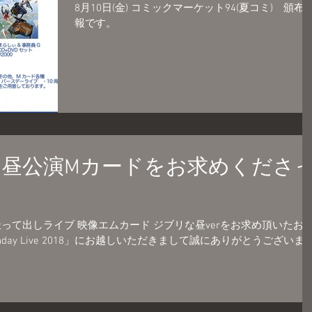
8月10日(金) コミックマーケット94(夏コミ) 頒布
報です。
昼公演Mカードをお求めくださ
カード ジブリな昼verをお求め頂いたお客
thday Live 2018」にお越しいただきまして誠にありがとうございま