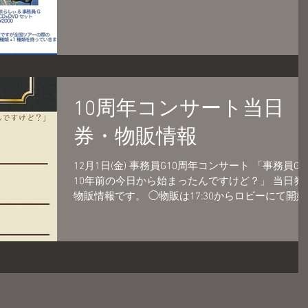
10周年コンサート当日
券・物販情報
12月1日(金) 事務員G10周年コンサート 「事務員G
10年前の今日から始まったんですけど？」 当日券
物販情報です。 ◯物販は17:30からロビーにて開始
いたします。 ◯当日券は17:30から会場にて若干数
販売いたします。 ...