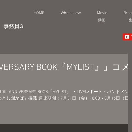
HOME
What's new
Movie
Broa
動画
事務員G
NNIVERSARY BOOK『MYLIST』」コメ
h ANNIVERSARY BOOK「MYLIST」 ・LIVEレポート・バンドメン