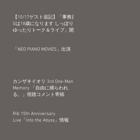
【10/17ゲスト追記】「事務員
Gは18歳になります しっぽり
ゆったりトーク＆ライブ」開
催決定
「NEO PIANO MOVIES」出演
カンザキイオリ 3rd One-Man
Memory 「自由に捕らわれ
る。」視聴コメント寄稿
Rib 15th Anniversary
Live「Into the Abyss」情報