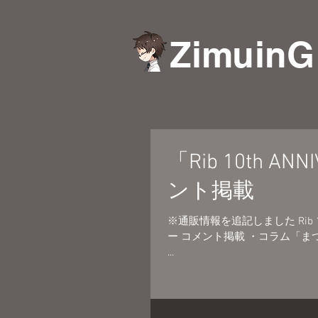
ZimuinG
「Rib 10th A
ント掲載
※通販情報を追記しました Rib 10t
ー コメント掲載 ・コラム「まつとし聞かば」掲載 通販期間：7月31日（金）18:00～8月16日（日）
...