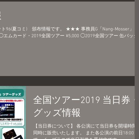
報
情報です。 ★★★ 事務員G「Nang-Mosser」 4
全国ツアー2019 当日券
グッズ情報
【当日券について】 各公演にて当日券を開場時間
同時に販売いたします。 また各公演の前日18:00ま