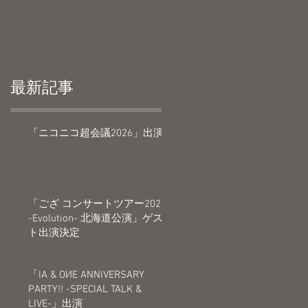
最新記事
「ニコニコ超会議2026」出演
「ござ コンサートツアー2026
・
-Evolution- 北海道公演」ゲス
ト出演決定
「IA & OИE ANNIVERSARY
と
PARTY!! -SPECIAL TALK &
LIVE-」出演