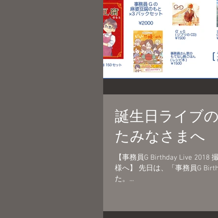
誕生日ライブの
たみなさまへ
【事務員G Birthday Live 2018 撮って出しライブ 映像エム
様へ】 先日は、「事務員G Bir
た。...