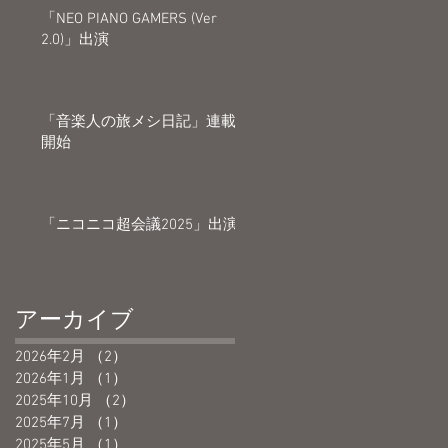
情
「NEO PIANO GAMERS (Ver
2.0)」出演
「音楽人の旅メシ日記」連載
開始
「ニコニコ超会議2025」出演
っ
アーカイブ
し
2026年2月
（2）
2件の記事
2026年1月
（1）
1件の記事
2025年10月
（2）
2件の記事
2025年7月
（1）
1件の記事
2025年5月
（1）
1件の記事