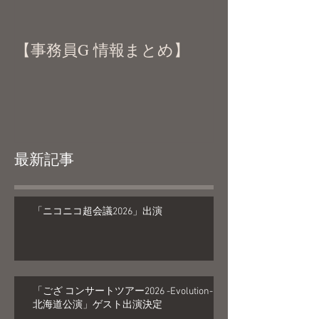
【事務員G 情報まとめ】
最新記事
「ニコニコ超会議2026」出演
「ござ コンサートツアー2026 -Evolution-
北海道公演」ゲスト出演決定