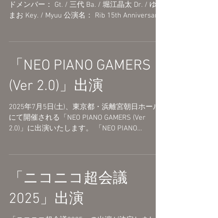
ドメンバー： Gt. / 三代 Ba. / 堀江晶太 Dr. / ゆー
まお Key. / Myuu 公演名： Rib 15th Anniversary
Live「Into the Abyss」 出演：りぶ...
「NEO PIANO GAMERS
(Ver 2.0)」出演
2025年7月5日(土)、東京都・浜離宮朝日ホール
にて開催される「NEO PIANO GAMERS (Ver
2.0)」に出演いたします。 「NEO PIANO
GAMERS (Ver 2.0)」 公演日：2025年7月5日(土)
開場 17:00 / 開演 18:00...
「ニコニコ超会議
2025」出演