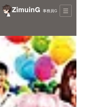
ZimuinG
事務員G