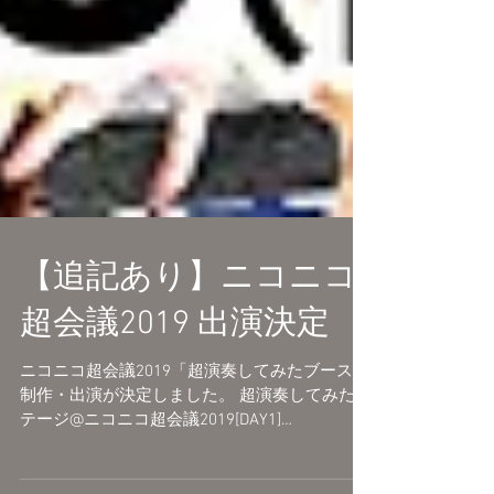
【追記あり】ニコニコ
超会議2019 出演決定
ニコニコ超会議2019「超演奏してみたブース」
制作・出演が決定しました。 超演奏してみたス
テージ@ニコニコ超会議2019[DAY1]