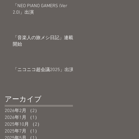
「NEO PIANO GAMERS (Ver
2.0)」出演
「音楽人の旅メシ日記」連載
開始
「ニコニコ超会議2025」出演
アーカイブ
2026年2月
（2）
2件の記事
2026年1月
（1）
1件の記事
2025年10月
（2）
2件の記事
2025年7月
（1）
1件の記事
2025年5月
（1）
1件の記事