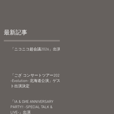
最新記事
「ニコニコ超会議2026」出演
「ござ コンサートツアー2026
-Evolution- 北海道公演」ゲス
ト出演決定
「IA & OИE ANNIVERSARY
PARTY!! -SPECIAL TALK &
LIVE-」出演