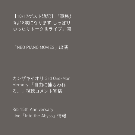
【10/17ゲスト追記】「事務員
Gは18歳になります しっぽり
ゆったりトーク＆ライブ」開
催決定
「NEO PIANO MOVIES」出演
カンザキイオリ 3rd One-Man
Memory 「自由に捕らわれ
る。」視聴コメント寄稿
Rib 15th Anniversary
Live「Into the Abyss」情報