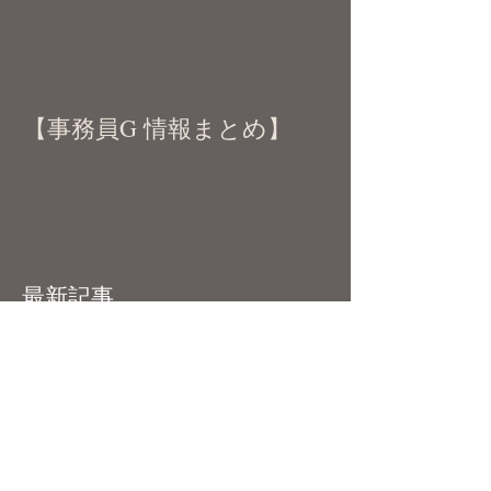
【事務員G 情報まとめ】
最新記事
「ニコニコ超会議2026」出演