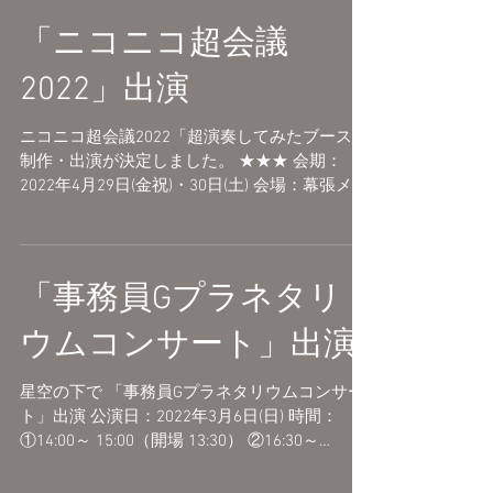
「ニコニコ超会議
2022」出演
ニコニコ超会議2022「超演奏してみたブース」
制作・出演が決定しました。 ★★★ 会期：
2022年4月29日(金祝)・30日(土) 会場：幕張メッ
セ国際展示場1〜11ホール、イベントホール 詳
細はこちらをご覧ください。 ニコニコ超会議
2022 公式サイト...
「事務員Gプラネタリ
ウムコンサート」出演
星空の下で 「事務員Gプラネタリウムコンサー
ト」出演 公演日：2022年3月6日(日) 時間：