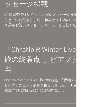
ッセージ掲載
IA 10周年特設サイトに お祝いメッセージを送
らせていただきました。 特設サイト内の「IA
10周年お祝いメッセージページ」をご覧くださ
い。 IA10周年特設サイト https://ia-
aria.com/10th/
「ChroNoiR Winter Live -
旅の終着点-」ピアノ担
当
ChroNoiR Winter Live -旅の終着点- 「夜咄ディ
セイブ」のピアノ演奏を担当しました。 ★★★
2022年2月27日(日) 21:00 START Cast
ChroNoiR[叶/葛葉] [夜咄ディセイブ] Music じ
ん Piano 事務員G...