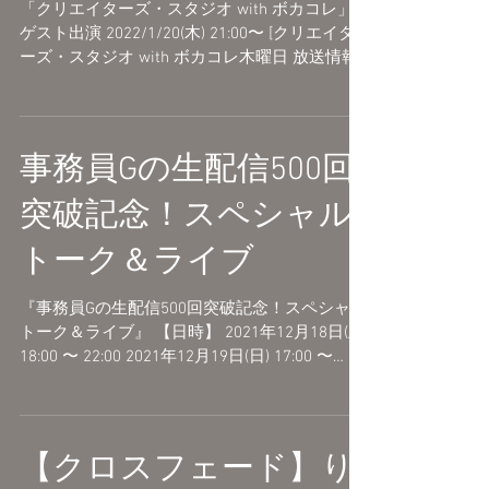
出演
「クリエイターズ・スタジオ with ボカコレ」
ゲスト出演 2022/1/20(木) 21:00〜 [クリエイタ
ーズ・スタジオ with ボカコレ木曜日 放送情報]
・FM秋田 ・FM山形 ・FM石川 ・FM岐阜 ・FM
三重 ・FM滋賀 ・FM山陰 ・FM岡山 ・FM山口...
事務員Gの生配信500回
突破記念！スペシャル
トーク＆ライブ
『事務員Gの生配信500回突破記念！スペシャル
トーク＆ライブ』 【日時】 2021年12月18日(土)
18:00 〜 22:00 2021年12月19日(日) 17:00 〜
21:00 【出演者】 事務員G 他多数 チケットは
こちらから...