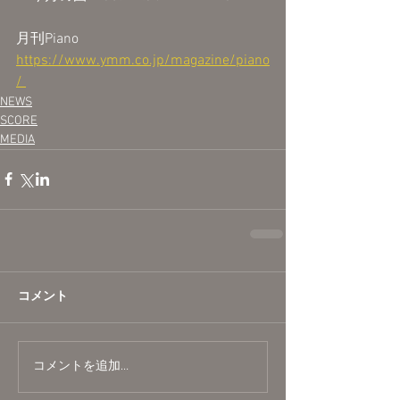
月刊Piano
https://www.ymm.co.jp/magazine/piano
/ 
NEWS
SCORE
MEDIA
コメント
コメントを追加…