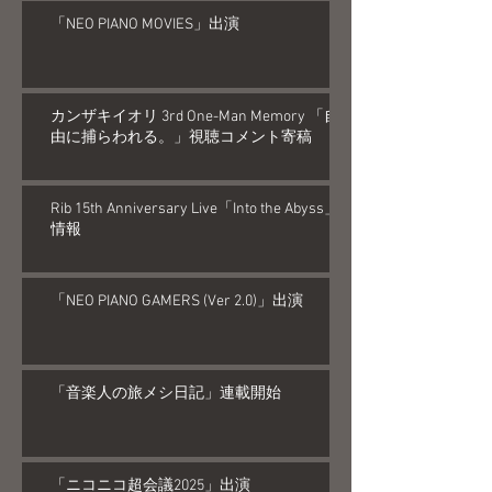
「NEO PIANO MOVIES」出演
カンザキイオリ 3rd One-Man Memory 「自
由に捕らわれる。」視聴コメント寄稿
Rib 15th Anniversary Live「Into the Abyss」
情報
「NEO PIANO GAMERS (Ver 2.0)」出演
「音楽人の旅メシ日記」連載開始
「ニコニコ超会議2025」出演