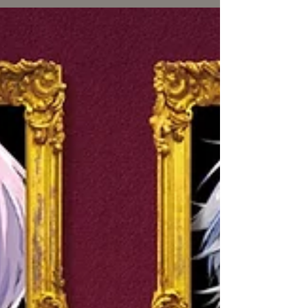
ンバーとして出演決定！ ★事務員Gが出演する
のは10月6日(土)のみになります。 7日(日)の
出演はありません。 9/22(土)18:00～
9/24(月)23:59 チケットオフィシャル先行予約
(抽選)...