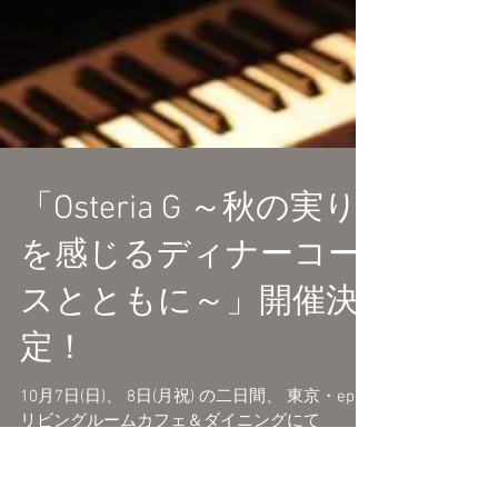
「Osteria G ～秋の実り
を感じるディナーコー