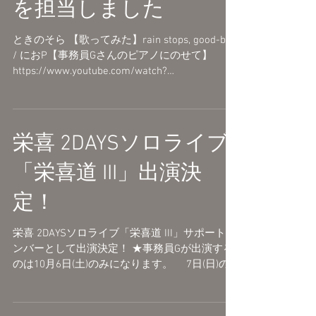
ときのそら「rain stops,
good-bye」ピアノ伴奏
を担当しました
ときのそら 【歌ってみた】rain stops, good-bye
/ におP【事務員Gさんのピアノにのせて】
https://www.youtube.com/watch?
v=FrdLDOeMoyg 「rain stops, good-bye」ピアノ
アレンジ(2018...
栄喜 2DAYSソロライブ
「栄喜道 III」出演決
定！
栄喜 2DAYSソロライブ「栄喜道 III」サポートメ