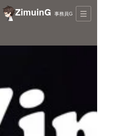
ZimuinG
事務員G