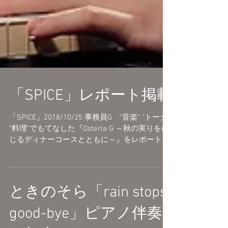
「SPICE」レポート掲載
「SPICE」2018/10/25 事務員G “音楽” “トーク”
“料理”でもてなした『Osteria G ～秋の実りを感
じるディナーコースとともに～』をレポート
https://spice.eplus.jp/articles/213642
★「Osteria G」レポート掲載