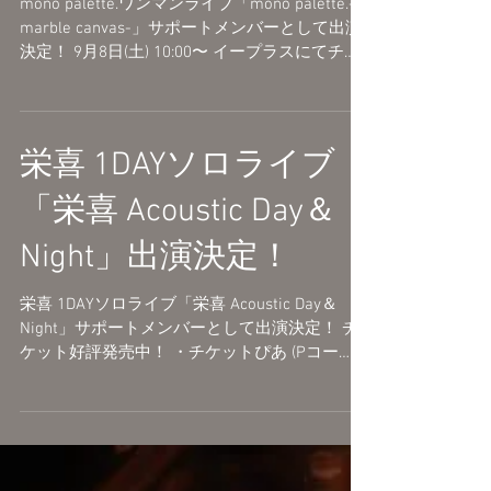
ライブ「mono palette.-
marble canvas-」出演決
定！
mono palette.ワンマンライブ「mono palette.-
marble canvas-」サポートメンバーとして出演
決定！ 9月8日(土) 10:00〜 イープラスにてチケ
ット発売開始いたします。 受付URL：...
栄喜 1DAYソロライブ
「栄喜 Acoustic Day＆
Night」出演決定！
栄喜 1DAYソロライブ「栄喜 Acoustic Day＆