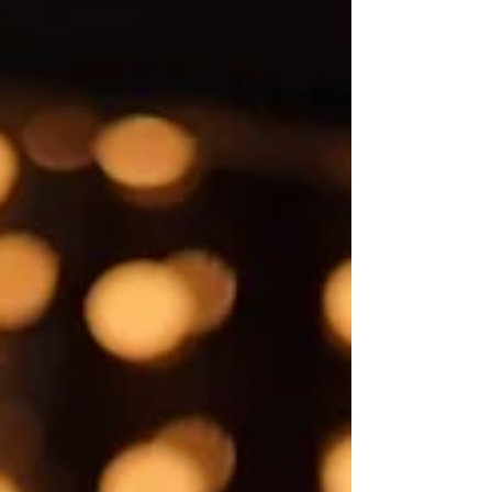
http://eplus.jp/zimui...