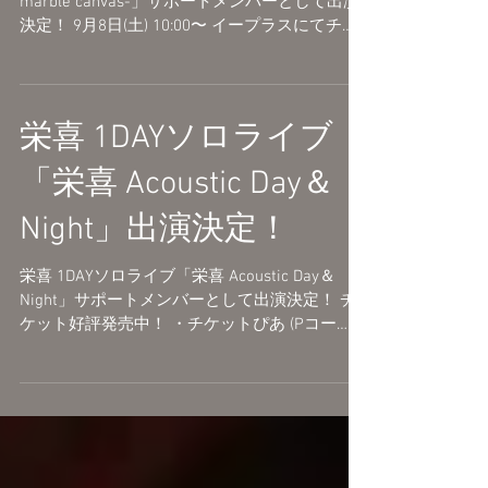
定！
mono palette.ワンマンライブ「mono palette.-
marble canvas-」サポートメンバーとして出演
決定！ 9月8日(土) 10:00〜 イープラスにてチケ
ット発売開始いたします。 受付URL：...
栄喜 1DAYソロライブ
「栄喜 Acoustic Day＆
Night」出演決定！
栄喜 1DAYソロライブ「栄喜 Acoustic Day＆
Night」サポートメンバーとして出演決定！ チ
ケット好評発売中！ ・チケットぴあ (Pコー
ド:125-638) ・ローソンチケット (Lコー
ド:70953) ・イープラス ★★★ 栄喜 1DAY
SOLO...