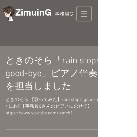
ZimuinG
事務員G
ときのそら「rain stops,
good-bye」ピアノ伴奏
を担当しました
ときのそら 【歌ってみた】rain stops, good-bye
/ におP【事務員Gさんのピアノにのせて】
https://www.youtube.com/watch?
v=FrdLDOeMoyg 「rain stops, good-bye」ピアノ
アレンジ(2018...