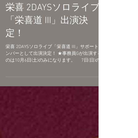
栄喜 2DAYSソロライブ
「栄喜道 III」出演決
定！
栄喜 2DAYSソロライブ「栄喜道 III」サポートメ
ンバーとして出演決定！ ★事務員Gが出演する
のは10月6日(土)のみになります。 7日(日)の
出演はありません。 9/22(土)18:00～
9/24(月)23:59 チケットオフィシャル先行予約
(抽選)...