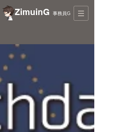
ZimuinG
事務員G