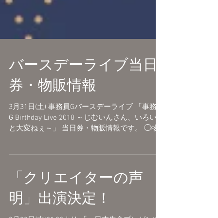
バースデーライブ当日
券・物販情報
3月31日(土) 事務員Gバースデーライブ 「事務員
G Birthday Live 2018 ～じむいんさん、いろいろ
と大変ねぇ～」 当日券・物販情報です。 ◯物
販は12:30から開始予定です。 ◯当日券は開場
時から若干数販売予定です。 ...
「クリエイターの声