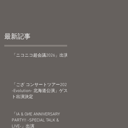
心
最新記事
「ニコニコ超会議2026」出演
「ござ コンサートツアー2026
-Evolution- 北海道公演」ゲス
ト出演決定
×
「IA & OИE ANNIVERSARY
PARTY!! -SPECIAL TALK &
LIVE-」出演