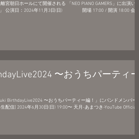
浜離宮朝日ホールにて開催される 「NEO PIANO GAMERS」に出演い
RS」 公演日：2024年11月3日(日) 開場 17:00 / 開演 18:00 会
irthdayLive2024 〜おうちパーティ
ki BirthdayLive2024 〜おうちパーティー編！」にバンドメンバー
] 2024年6月30日(日) 19:00〜 天月-あまつき-YouTube Official