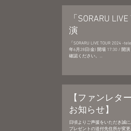
「SORARU LIVE
演
「SORARU LIVE TOUR 202
年6月28日(金) 開場 17:30
確認ください。...
【ファンレタ
お知らせ】
日頃よりご声援をいただき誠にあ
プレゼントの送付先住所が変更