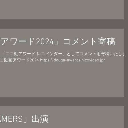
アワード2024」コメント寄稿
て 「ニコ動アワード レコメンダー」としてコメントを寄稿いたしま
ド2024 https://douga-awards.nicovideo.jp/
GAMERS」出演