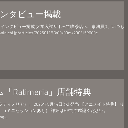
インタビュー掲載
新聞 インタビュー掲載 大学入試サボって喫茶店へ 事務員G、いつも
i.jp/articles/20250119/k00/00m/200/159000c...
「Ratimeria」店舗特典
a（ラティメリア）」 2025年5月14日(水) 発売 【アニメイト特典】 りぶ
」（ミニセッションあり） 詳細はHPでご確認ください。
g-...