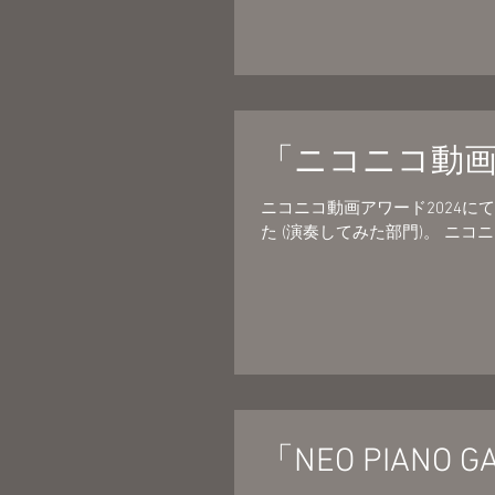
「ニコニコ動画
ニコニコ動画アワード2024に
た (演奏してみた部門)。 ニコニコ動画アワー
「NEO PIANO 