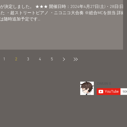
決定しました。 ★★★ 開催日時：2024年4月27日(土)・28日(日)
た ・超ストリートピアノ ・ニコニコ大合奏 ※総合MCを担当 詳細
随時追加予定です...
1
2
3
4
5