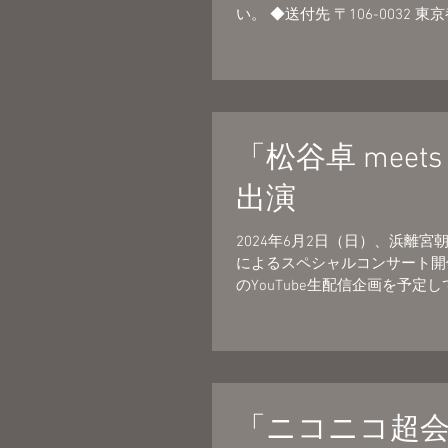
い。 ◆送付先 〒106-0032 東
「松谷卓 mee
出演
2024年6月2日（日）、浜離
によるスペシャルコンサート開
のYouTube生配信企画を予定
「ニコニコ超会