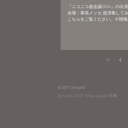
『ニコニコ超会議2024』の出演が
会場：幕張メッセ 超演奏してみ
こちらをご覧ください。※情報は
© 2017 ZimuinG
ZimuinG 2017 Tokyo Japan 日本