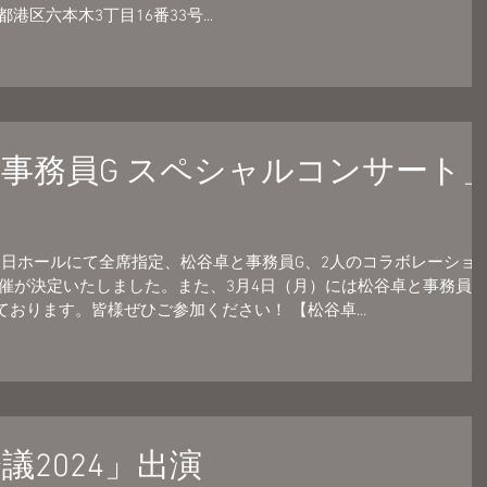
京都港区六本木3丁目16番33号...
ts 事務員G スペシャルコンサート
宮朝日ホールにて全席指定、松谷卓と事務員G、2人のコラボレーショ
催が決定いたしました。また、3月4日（月）には松谷卓と事務員G
しております。皆様ぜひご参加ください！ 【松谷卓...
議2024」出演