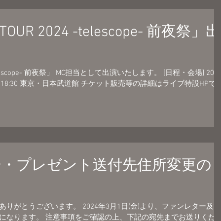
 TOUR 2024 -telescope- 前夜祭」出
4 -telescope- 前夜祭」 MC担当として出演いたします。 [日程・会場] 202
 / 開演 18:30 東京・日本武道館 チケット販売等の詳細はライブ特設HPで
ー・プレゼント送付先住所変更の
りがとうございます。 2024年3月1日(金)より、ファンレター及び
になります。 注意事項をご確認の上、下記の宛先までお送りくだ