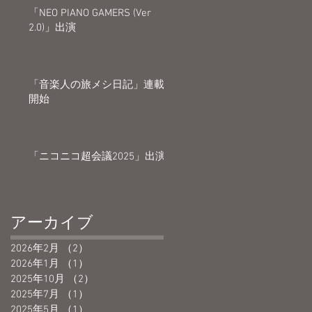
た
「NEO PIANO GAMERS (Ver
2.0)」出演
「音楽人の旅メシ日記」連載
開始
「ニコニコ超会議2025」出演
ー
アーカイブ
と
2026年2月
（2）
2件の記事
2026年1月
（1）
1件の記事
2025年10月
（2）
2件の記事
2025年7月
（1）
1件の記事
2025年5月
（1）
1件の記事