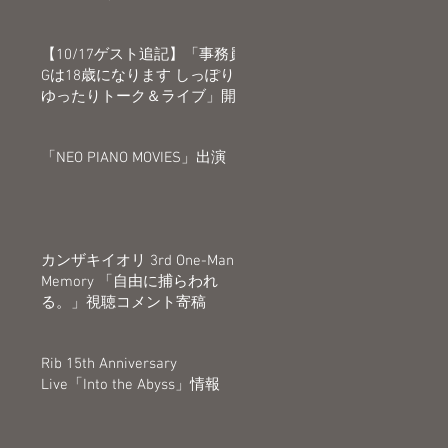
【10/17ゲスト追記】「事務員
Gは18歳になります しっぽり
ゆったりトーク＆ライブ」開
催決定
「NEO PIANO MOVIES」出演
し
カンザキイオリ 3rd One-Man
Memory 「自由に捕らわれ
る。」視聴コメント寄稿
Rib 15th Anniversary
Live「Into the Abyss」情報