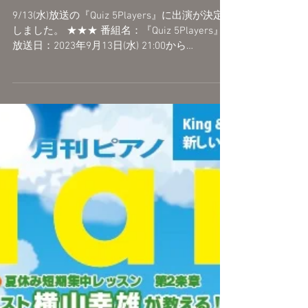
バンドで彩り、...
9/13(水)『Quiz
5Players』出演
9/13(水)放送の『Quiz 5Players』に出演が決定
しました。 ★★★ 番組名：『Quiz 5Players』
放送日：2023年9月13日(水) 21:00から
YouTube/niconicoで生配信 ★★★ ▼視聴は以下
リンクから▼ ニコニコ生放送...