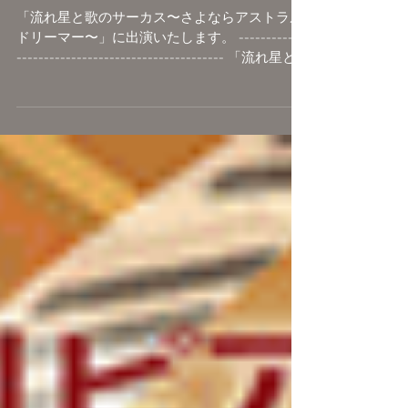
「流れ星と歌のサーカス〜さよならアストラル
ドリーマー〜」に出演いたします。 ------------
-------------------------------------- 「流れ星と
歌のサーカス〜さよならアストラルドリーマ
ー〜」 開催日：2023年12月2日(土)...