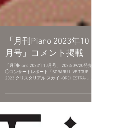
「月刊Piano 2023年10
月号」コメント掲載
「月刊Piano 2023年10月号」 2023/09/20発売
◯コンサートレポート「SORARU LIVE TOUR
2023 クリスタリアル スカイ -ORCHESTRA-」コ
メント掲載 ◯連載「事務員Gの名曲タイムトリ
ップ」 今月の曲：Get Wild / TM...