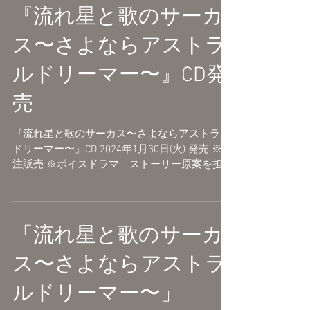
『流れ星と歌のサーカ
ス〜さよならアストラ
ルドリーマー〜』CD発
売
『流れ星と歌のサーカス〜さよならアストラル
ドリーマー〜』CD 2024年1月30日(火) 発売 ※受
注販売 ※ボイスドラマ ストーリー原案を担当
詳細はこちらでご確認ください。
https://x.com/infospacecircus/status/173052943
37...
「流れ星と歌のサーカ
ス〜さよならアストラ
ルドリーマー〜」